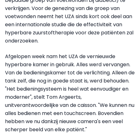
bepaalde groep van voetwonden bij diabetici) te
verkrijgen. Voor de genezing van die groep van
voetwonden neemt het UZA sinds kort ook deel aan
een internationale studie die de effectiviteit van
hyperbare zuurstoftherapie voor deze patiënten zal
onderzoeken.
Afgelopen week nam het UZA de vernieuwde
hyperbare kamer in gebruik. Alles werd vervangen.
Van de bedieningskamer tot de verlichting. Alleen de
tank zelf, die nog in goede staat is, werd behouden.
"Het bedieningsysteem is heel wat eenvoudiger en
moderner", stelt Tom Argeerts,
unitverantwoordelijke van de caisson. "We kunnen nu
alles bedienen met een touchscreen. Bovendien
hebben we nu dankzij nieuwe camera's een veel
scherper beeld van elke patiënt."