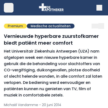
Premium
Medische actualiteiten
Vernieuwde hyperbare zuurstofkamer
biedt patiënt meer comfort
Het Universitair Ziekenhuis Antwerpen (UZA) nam
afgelopen week een nieuwe hyperbare kamer in
gebruik die de behandeling voor slachtoffers van
CO-vergiftiging, duikongevallen, plotse doofheid
of slecht helende wonden, in alle comfort zal laten
verlopen. De bediening werd eenvoudiger en
patiënten kunnen nu genieten van TV, film of
muziek in comfortabele zetels.
Michaël Vandamme - 20 juni 2014