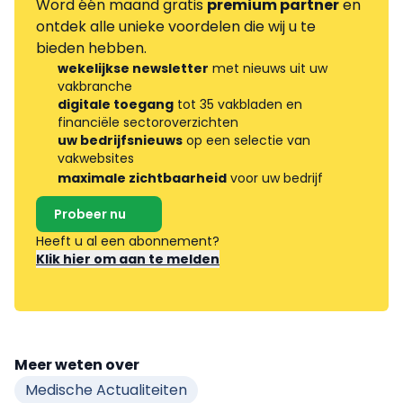
Word één maand gratis
premium partner
en
ontdek alle unieke voordelen die wij u te
bieden hebben.
wekelijkse newsletter
met nieuws uit uw
vakbranche
digitale toegang
tot 35 vakbladen en
financiële sectoroverzichten
uw bedrijfsnieuws
op een selectie van
vakwebsites
maximale zichtbaarheid
voor uw bedrijf
Probeer nu
Heeft u al een abonnement?
Klik hier om aan te melden
Meer weten over
Medische Actualiteiten