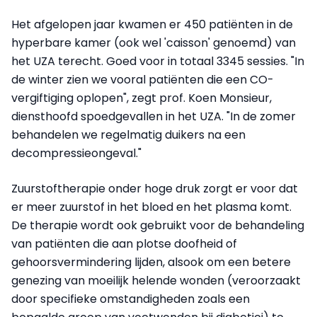
Het afgelopen jaar kwamen er 450 patiënten in de
hyperbare kamer (ook wel 'caisson' genoemd) van
het UZA terecht. Goed voor in totaal 3345 sessies. "In
de winter zien we vooral patiënten die een CO-
vergiftiging oplopen", zegt prof. Koen Monsieur,
diensthoofd spoedgevallen in het UZA. "In de zomer
behandelen we regelmatig duikers na een
decompressieongeval."
Zuurstoftherapie onder hoge druk zorgt er voor dat
er meer zuurstof in het bloed en het plasma komt.
De therapie wordt ook gebruikt voor de behandeling
van patiënten die aan plotse doofheid of
gehoorsvermindering lijden, alsook om een betere
genezing van moeilijk helende wonden (veroorzaakt
door specifieke omstandigheden zoals een