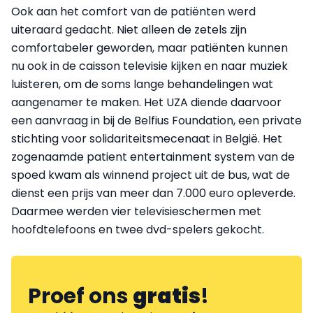
Ook aan het comfort van de patiënten werd
uiteraard gedacht. Niet alleen de zetels zijn
comfortabeler geworden, maar patiënten kunnen
nu ook in de caisson televisie kijken en naar muziek
luisteren, om de soms lange behandelingen wat
aangenamer te maken. Het UZA diende daarvoor
een aanvraag in bij de Belfius Foundation, een private
stichting voor solidariteitsmecenaat in België. Het
zogenaamde patient entertainment system van de
spoed kwam als winnend project uit de bus, wat de
dienst een prijs van meer dan 7.000 euro opleverde.
Daarmee werden vier televisieschermen met
hoofdtelefoons en twee dvd-spelers gekocht.
Proef ons
gratis
!