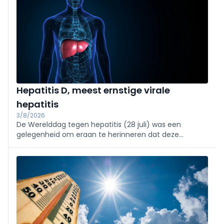
Hepatitis D, meest ernstige virale
hepatitis
3/8/2026
De Werelddag tegen hepatitis (28 juli) was een
gelegenheid om eraan te herinneren dat deze
aandoening nog steeds een van de belangrijkste
oorzaken is van levercirrose en leverkanker.