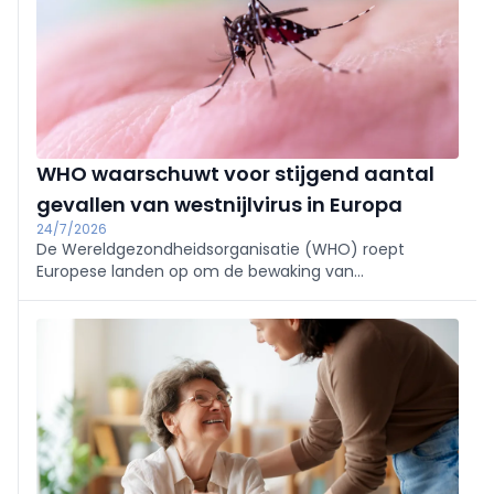
WHO waarschuwt voor stijgend aantal
gevallen van westnijlvirus in Europa
24/7/2026
De Wereldgezondheidsorganisatie (WHO) roept
Europese landen op om de bewaking van
muggenpopulaties te intensiveren en de bevolking
beter voor te lichten over beschermende
maatregelen.