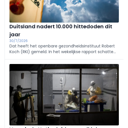
Duitsland nadert 10.000 hittedoden dit
jaar
30/7/2026
Dat heeft het openbare gezondheidsinstituut Robert
Koch (RKI) gemeld. In het wekelijkse rapport schatte
het RKI dat er tot en met 19 juli in het hele land 9.800
hittegerelateerde sterfgevallen zijn geregistreerd. Dat
is meer dan in elk volledig jaar sinds 2016.