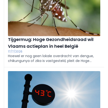
Tijgermug: Hoge Gezondheidsraad wil
Vlaams actieplan in heel België
17/7/2026
Hoewel er nog geen lokale overdracht van dengue,
chikungunya of zika is vastgesteld, pleit de Hoge
Gezondheidsraad (HGR) ervoor om de surveillance en
preventie fors op te schalen.