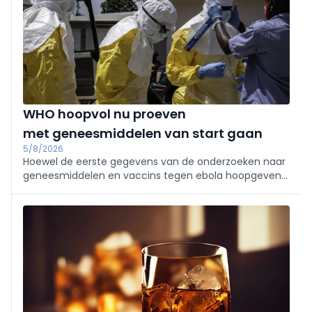
WHO hoopvol nu proeven
met geneesmiddelen van start gaan
5/8/2026
Hoewel de eerste gegevens van de onderzoeken naar
geneesmiddelen en vaccins tegen ebola hoopgevend
zijn, zal het zal nog maanden duren voor die
beschikbaar zijn voor de getroffenen. Dat liet de
Wereldgezondheidsorganisatie (WHO) dinsdag weten.