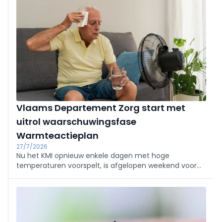
Vlaams Departement Zorg start met
uitrol waarschuwingsfase
Warmteactieplan
27/7/2026
Nu het KMI opnieuw enkele dagen met hoge
temperaturen voorspelt, is afgelopen weekend voor
de derde keer deze zomer de waarschuwingsfase van
het federale ozon- en hitteplan afgekondigd.