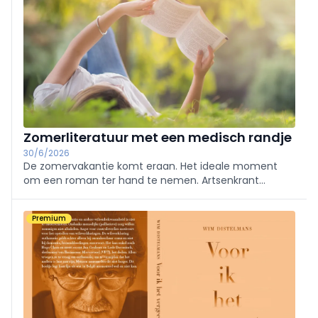
Zomerliteratuur met een medisch randje
30/6/2026
De zomervakantie komt eraan. Het ideale moment
om een roman ter hand te nemen. Artsenkrant
selecteerde voor u vier boeken met een 'medisch'
randje.
Premium