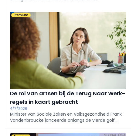
princiepsvoorstel bereikt over de hervorming van het
ziekenhuislandschap voor de komende tien jaar.
Premium
De rol van artsen bij de Terug Naar Werk-
regels in kaart gebracht
4/7/2026
Minister van Sociale Zaken en Volksgezondheid Frank
Vandenbroucke lanceerde onlangs de vierde golf
maatregelen in het Terug Naar Werk-plan. Daarin ziet
hij een belangrijke rol weggelegd voor artsen. We