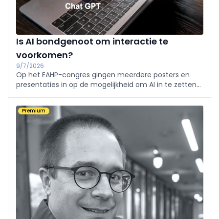
Is AI bondgenoot om interactie te
voorkomen?
9/7/2026
Op het EAHP-congres gingen meerdere posters en
presentaties in op de mogelijkheid om AI in te zetten
bij de detectie en het voorkomen van interacties
tussen geneesmiddelen.
Premium