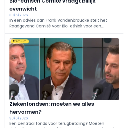
Bio-ethisch Comité vraagt billijk
evenwicht
30/6/2026
In een advies aan Frank Vandenbroucke stelt het
Raadgevend Comité voor Bio-ethiek voor een
tweesporenbeleid te volgen. De minister gaat volgens
het comité iets te snel.
Premium
Ziekenfondsen: moeten we alles
hervormen?
30/6/2026
Een centraal fonds voor terugbetaling? Moeten