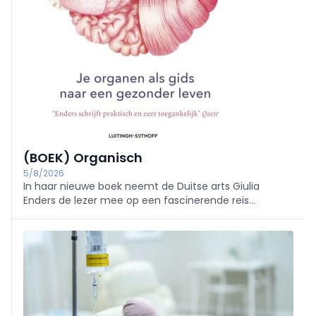
(BOEK) Organisch
5/8/2026
In haar nieuwe boek neemt de Duitse arts Giulia
Enders de lezer mee op een fascinerende reis
doorheen het lichaam. Longen, spieren, hersenen, huid
en het immuunsysteem worden op een originele
manier voorgesteld.