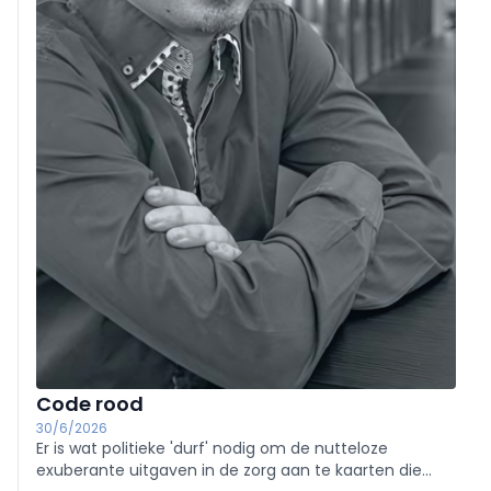
Code rood
30/6/2026
Er is wat politieke 'durf' nodig om de nutteloze
exuberante uitgaven in de zorg aan te kaarten die