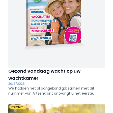
Gezond vandaag wacht op uw
wachtkamer
30/6/2026
We hadden het al aangekondigd: samen met dit
nummer van Artsenkrant ontvangt u het eerste
nummer van Gezond Vandaag, ons nieuwe
gezondheidsmagazine.
Premium