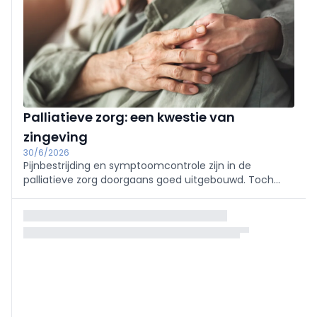
Palliatieve zorg: een kwestie van
zingeving
30/6/2026
Pijnbestrijding en symptoomcontrole zijn in de
palliatieve zorg doorgaans goed uitgebouwd. Toch
blijven existentiële vragen over eenzaamheid, verlies
van autonomie en zingeving vaak onderbelicht, terwijl
ze een grote impact hebben.