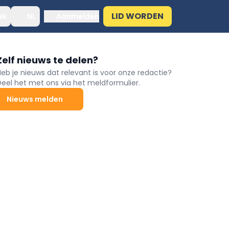
LID WORDEN
ek
NL
Aanmelden
Zelf nieuws te delen?
Heb je nieuws dat relevant is voor onze redactie?
Deel het met ons via het meldformulier.
Nieuws melden