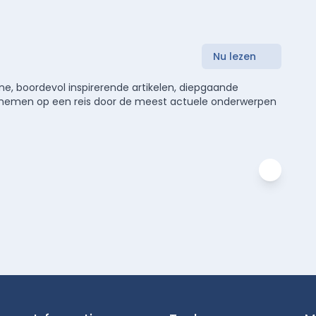
Nu lezen
e, boordevol inspirerende artikelen, diepgaande
meenemen op een reis door de meest actuele onderwerpen