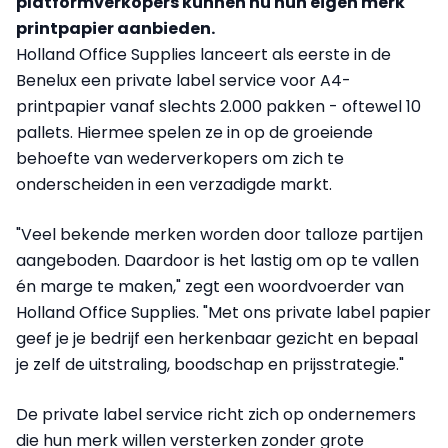
platformverkopers kunnen nu hun eigen merk
printpapier aanbieden.
Holland Office Supplies lanceert als eerste in de
Benelux een private label service voor A4-
printpapier vanaf slechts 2.000 pakken - oftewel 10
pallets. Hiermee spelen ze in op de groeiende
behoefte van wederverkopers om zich te
onderscheiden in een verzadigde markt.
"Veel bekende merken worden door talloze partijen
aangeboden. Daardoor is het lastig om op te vallen
én marge te maken," zegt een woordvoerder van
Holland Office Supplies. "Met ons private label papier
geef je je bedrijf een herkenbaar gezicht en bepaal
je zelf de uitstraling, boodschap en prijsstrategie."
De private label service richt zich op ondernemers
die hun merk willen versterken zonder grote