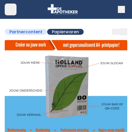
Partnercontent
Papierwaren