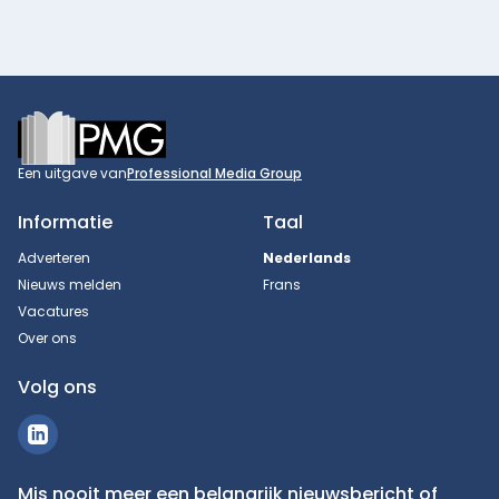
Footer
Een uitgave van
Professional Media Group
Informatie
Taal
Adverteren
Nederlands
Nieuws melden
Frans
Vacatures
Over ons
Volg ons
Mis nooit meer een belangrijk nieuwsbericht of