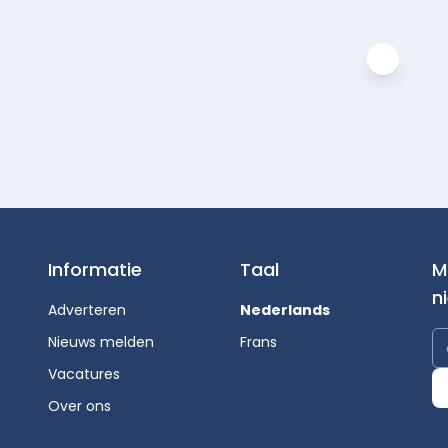
Informatie
Taal
M
n
Adverteren
Nederlands
Nieuws melden
Frans
Vacatures
Over ons