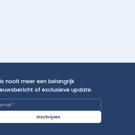
is nooit meer een belangrijk
ieuwsbericht of exclusieve update.
email
*
Inschrijven