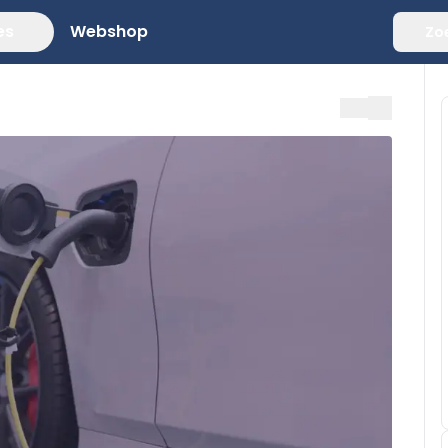
es
Webshop
Zo