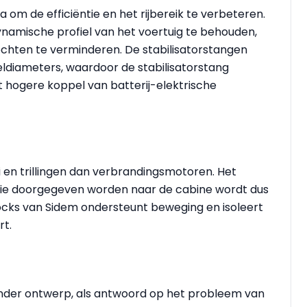
om de efficiëntie en het rijbereik te verbeteren.
amische profiel van het voertuig te behouden,
bochten te verminderen. De stabilisatorstangen
ldiameters, waardoor de stabilisatorstang
t hogere koppel van batterij-elektrische
 en trillingen dan verbrandingsmotoren. Het
 die doorgegeven worden naar de cabine wordt dus
locks van Sidem ondersteunt beweging en isoleert
rt.
der ontwerp, als antwoord op het probleem van