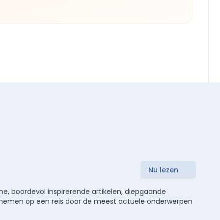
Nu lezen
e, boordevol inspirerende artikelen, diepgaande
meenemen op een reis door de meest actuele onderwerpen