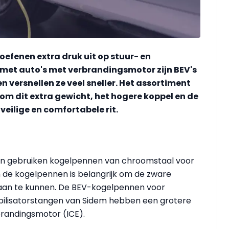
 oefenen extra druk uit op stuur- en
 met auto's met verbrandingsmotor zijn BEV's
n versnellen ze veel sneller. Het assortiment
om dit extra gewicht, het hogere koppel en de
veilige en comfortabele rit.
en gebruiken kogelpennen van chroomstaal voor
 de kogelpennen is belangrijk om de zware
 aan te kunnen. De BEV-kogelpennen voor
abilisatorstangen van Sidem hebben een grotere
brandingsmotor (ICE).