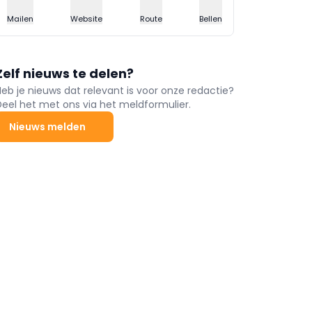
Mailen
Website
Route
Bellen
Zelf nieuws te delen?
Heb je nieuws dat relevant is voor onze redactie?
Deel het met ons via het meldformulier.
Nieuws melden