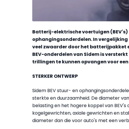
Batterij-elektrische voertuigen (BEV's)
ophangingsonderdelen. In vergelijking
veel zwaarder door het batterijpakket e
BEV-onderdelen van Sidem is versterkt 
trillingen te kunnen opvangen voor een 
STERKER ONTWERP
Sidem BEV stuur- en ophangingsonderdel
sterkte en duurzaamheid. De diameter van
belasting en het hogere koppel van BEV's
kogelgewrichten, axiale gewrichten en st
diameter dan die voor auto's met een ver