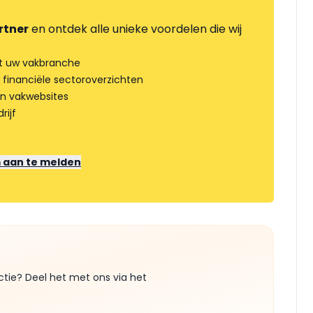
rtner
en ontdek alle unieke voordelen die wij
t uw vakbranche
 financiële sectoroverzichten
an vakwebsites
rijf
m aan te melden
ctie? Deel het met ons via het