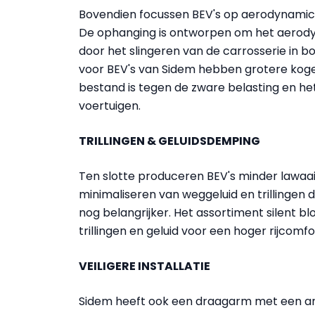
Bovendien focussen BEV's op aerodynamica 
De ophanging is ontworpen om het aerodyn
door het slingeren van de carrosserie in 
voor BEV's van Sidem hebben grotere koge
bestand is tegen de zware belasting en he
voertuigen.
TRILLINGEN & GELUIDSDEMPING
Ten slotte produceren BEV's minder lawaai
minimaliseren van weggeluid en trillingen
nog belangrijker. Het assortiment silent b
trillingen en geluid voor een hoger rijcomfo
VEILIGERE INSTALLATIE
Sidem heeft ook een draagarm met een an