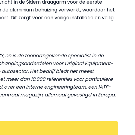
richt in de Sidem draagarm voor de eerste
in de aluminium behuizing verwerkt, waardoor het
. Dit zorgt voor een veilige installatie en veilig
933, en is de toonaangevende specialist in de
ophangingsonderdelen voor Original Equipment-
autosector. Het bedrijf biedt het meest
t meer dan 10.000 referenties voor particuliere
kt over een interne engineeringteam, een IATF-
 centraal magazijn, allemaal gevestigd in Europa.