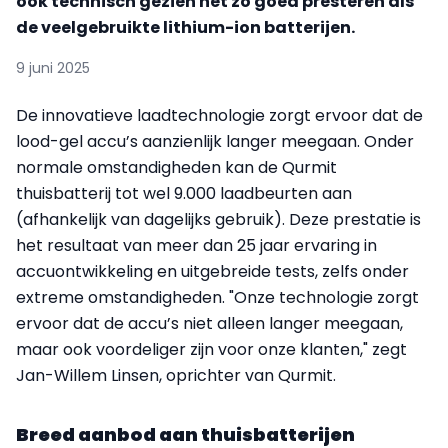
ook technisch gezien net zo goed presteren als
de veelgebruikte lithium-ion batterijen.
9 juni 2025
De innovatieve laadtechnologie zorgt ervoor dat de
lood-gel accu’s aanzienlijk langer meegaan. Onder
normale omstandigheden kan de Qurmit
thuisbatterij tot wel 9.000 laadbeurten aan
(afhankelijk van dagelijks gebruik). Deze prestatie is
het resultaat van meer dan 25 jaar ervaring in
accuontwikkeling en uitgebreide tests, zelfs onder
extreme omstandigheden. "Onze technologie zorgt
ervoor dat de accu’s niet alleen langer meegaan,
maar ook voordeliger zijn voor onze klanten," zegt
Jan-Willem Linsen, oprichter van Qurmit.
Breed aanbod aan thuisbatterijen