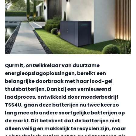
Qurmit, ontwikkelaar van duurzame
energieopslagoplossingen, bereikt een
belangrijke doorbraak met haar lood-gel
thuisbatterijen. Dankzij een vernieuwend
laadproces, ontwikkeld door moederbedrijf
TSS4U, gaan deze batterijen nu twee keer zo
lang mee als andere soortgelijke batterijen op
de markt. Dit betekent dat de batterijen niet
alleen veilig en makkelijk te recyclen zijn, maar