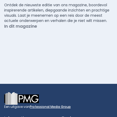
Ontdek de nieuwste editie van ons magazine, boordevol
inspirerende artikelen, diepgaande inzichten en prachtige
visuals. Laat je meenemen op een reis door de meest
actuele onderwerpen en verhalen die je niet wilt missen.
In dit magazine
Footer
Een uitgave van
Professional Media Group