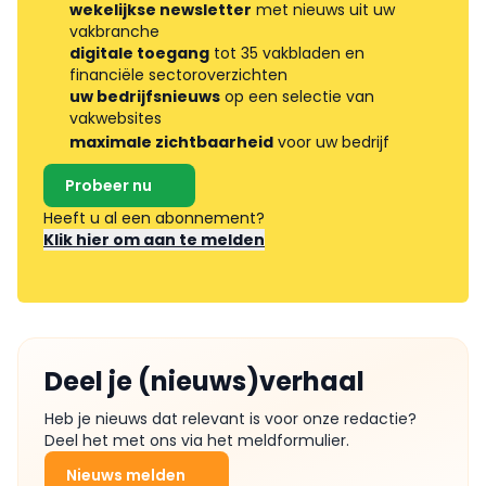
wekelijkse newsletter
met nieuws uit uw
vakbranche
digitale toegang
tot 35 vakbladen en
financiële sectoroverzichten
uw bedrijfsnieuws
op een selectie van
vakwebsites
maximale zichtbaarheid
voor uw bedrijf
Probeer nu
Heeft u al een abonnement?
Klik hier om aan te melden
Deel je (nieuws)verhaal
Heb je nieuws dat relevant is voor onze redactie?
Deel het met ons via het meldformulier.
Nieuws melden