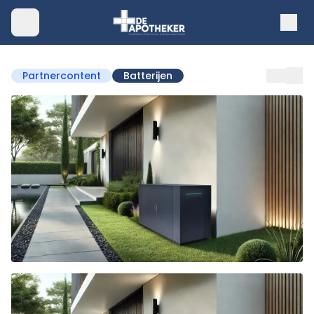
Partnercontent
Batterijen