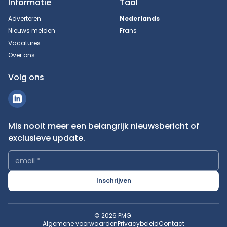
Informatie
Taal
Adverteren
Nederlands
Nieuws melden
Frans
Vacatures
Over ons
Volg ons
Mis nooit meer een belangrijk nieuwsbericht of
exclusieve update.
email
*
Inschrijven
© 2026 PMG.
Algemene voorwaarden
Privacybeleid
Contact