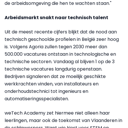
de arbeidsomgeving die hen te wachten staan."
Arbeidsmarkt snakt naar technisch talent
Uit de meest recente cijfers blijkt dat de nood aan
technisch geschoolde profielen in België zeer hoog
is. Volgens Agoria zullen tegen 2030 meer dan
500.000 vacatures ontstaan in technologische en
technische sectoren. Vandaag al blijven 1 op de 3
technische vacatures langdurig openstaan.
Bedrijven signaleren dat ze moeilijk geschikte
werkkrachten vinden, van installateurs en
onderhoudstechnici tot ingenieurs en
automatiseringsspecialisten.
weTech Academy zet hiermee niet alleen haar
leerlingen, maar ook de toekomst van Vlaanderen in
de schijnwerpers. Want wie kiest voor STEM en