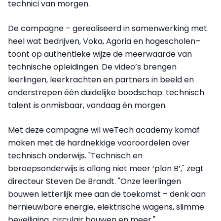
technici van morgen.
De campagne – gerealiseerd in samenwerking met
heel wat bedrijven, Voka, Agoria en hogescholen–
toont op authentieke wijze de meerwaarde van
technische opleidingen. De video’s brengen
leerlingen, leerkrachten en partners in beeld en
onderstrepen één duidelijke boodschap: technisch
talent is onmisbaar, vandaag én morgen.
Met deze campagne wil weTech academy komaf
maken met de hardnekkige vooroordelen over
technisch onderwijs. "Technisch en
beroepsonderwijs is allang niet meer ‘plan B’," zegt
directeur Steven De Brandt. "Onze leerlingen
bouwen letterlijk mee aan de toekomst – denk aan
hernieuwbare energie, elektrische wagens, slimme
beveiliging, circulair bouwen en meer."