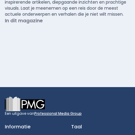
inspirerende artikelen, diepgaande inzichten en prachtige
visuals. Laat je meenemen op een reis door de meest
actuele onderwerpen en verhalen die je niet wilt missen.
In dit magazine
Footer
Een uitgave van
Professional Media Group
Informatie
Taal