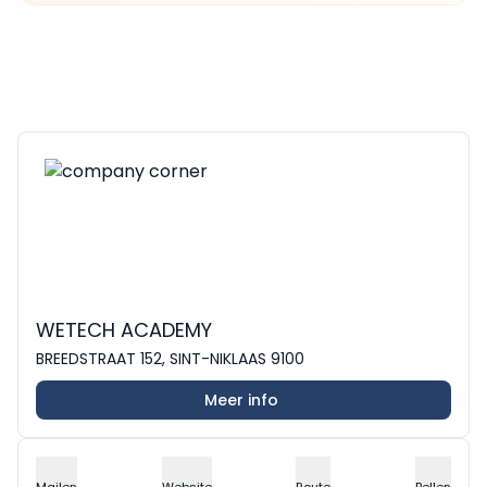
WETECH ACADEMY
BREEDSTRAAT 152, SINT-NIKLAAS 9100
Meer info
Mailen
Website
Route
Bellen