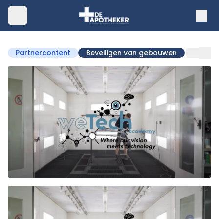
Partnercontent
Beveiligen van gebouwen