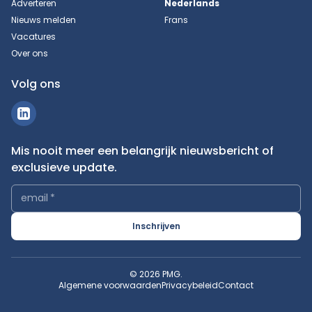
Adverteren
Nederlands
Nieuws melden
Frans
Vacatures
Over ons
Volg ons
Mis nooit meer een belangrijk nieuwsbericht of
exclusieve update.
email
*
Inschrijven
© 2026 PMG.
Algemene voorwaarden
Privacybeleid
Contact