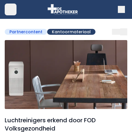
Partnercontent
Kantoormateriaal
Luchtreinigers erkend door FOD
Volksgezondheid