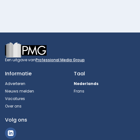
Footer
Een uitgave van
Professional Media Group
Informatie
Taal
Adverteren
Nederlands
Nieuws melden
Frans
Vacatures
Over ons
Volg ons