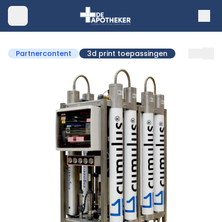
Partnercontent
3d print toepassingen