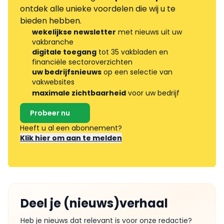
ontdek alle unieke voordelen die wij u te
bieden hebben.
wekelijkse newsletter
met nieuws uit uw
vakbranche
digitale toegang
tot 35 vakbladen en
financiële sectoroverzichten
uw bedrijfsnieuws
op een selectie van
vakwebsites
maximale zichtbaarheid
voor uw bedrijf
Probeer nu
Heeft u al een abonnement?
Klik hier om aan te melden
Deel je (nieuws)verhaal
Heb je nieuws dat relevant is voor onze redactie?