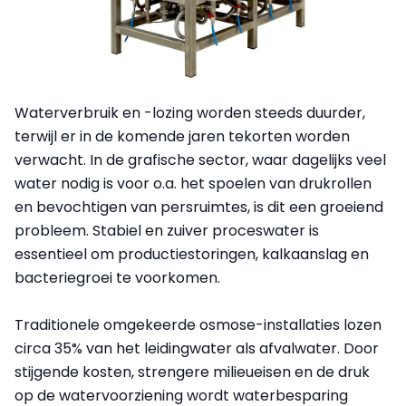
Waterverbruik en -lozing worden steeds duurder,
terwijl er in de komende jaren tekorten worden
verwacht. In de grafische sector, waar dagelijks veel
water nodig is voor o.a. het spoelen van drukrollen
en bevochtigen van persruimtes, is dit een groeiend
probleem. Stabiel en zuiver proceswater is
essentieel om productiestoringen, kalkaanslag en
bacteriegroei te voorkomen.
Traditionele omgekeerde osmose-installaties lozen
circa 35% van het leidingwater als afvalwater. Door
stijgende kosten, strengere milieueisen en de druk
op de watervoorziening wordt waterbesparing