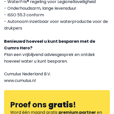
- WaterFris® regeling voor Legionellaveiligheid
- Onderhoudsarm, lange levensduur
- ISSO 55.3 conform
- Autonoom inzetbaar voor waterproductie voor de
drukpers
Benieuwd hoeveel u kunt besparen met de
Cumro Hero?
Plan een vrijblijvend adviesgesprek en ontdek
hoeveel water u kunt besparen.
Cumulus Nederland B.V.
www.cumulus.nl
Proef ons
gratis
!
Word één maand gratis
premium partner
en