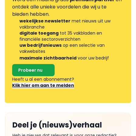
ontdek alle unieke voordelen die wij u te
bieden hebben.
wekelijkse newsletter
met nieuws uit uw
vakbranche
digitale toegang
tot 35 vakbladen en
financiële sectoroverzichten
uw bedrijfsnieuws
op een selectie van
vakwebsites
maximale zichtbaarheid
voor uw bedrijf
Probeer nu
Heeft u al een abonnement?
Klik hier om aan te melden
Deel je (nieuws)verhaal
Heb je nieuws dat relevant is voor onze redactie?