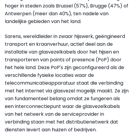
hoger in steden zoals Brussel (57%), Brugge (47%) of
Antwerpen (meer dan 40%), ten nadele van
landelijke gebieden van het land.
Sarens, wereldleider in zwaar hijswerk, geëngineerd
transport en kraanverhuur, actief deel aan de
installatie van glasvezelkabels door het hijsen en
transporteren van points of presence (PoP) door
het hele land. Deze PoP's zijn geconfigureerd als de
verschillende fysieke locaties waar de
telecommunicatieapparatuur staat die verbinding
met het internet via glasvezel mogelijk maakt. Ze zijn
van fundamenteel belang omdat ze fungeren als
een interconnectiepunt waar de glasvezelkabels
van het netwerk van de serviceprovider in
verbinding staan met het distributienetwerk dat
diensten levert aan huizen of bedrijven.