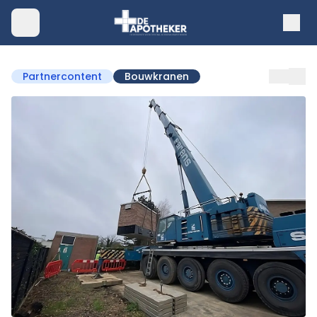
Partnercontent
Bouwkranen