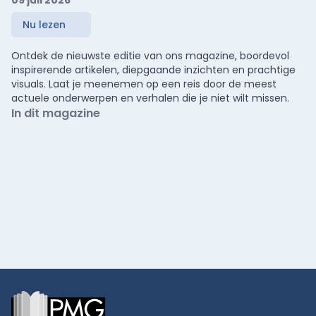
09 juli 2026
Nu lezen
Ontdek de nieuwste editie van ons magazine, boordevol
inspirerende artikelen, diepgaande inzichten en prachtige
visuals. Laat je meenemen op een reis door de meest
actuele onderwerpen en verhalen die je niet wilt missen.
In dit magazine
Footer