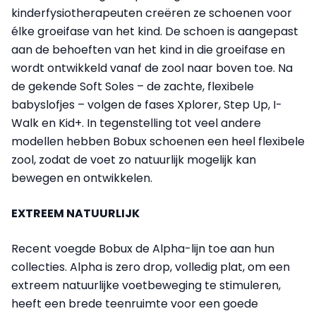
kinderfysiotherapeuten creëren ze schoenen voor
élke groeifase van het kind. De schoen is aangepast
aan de behoeften van het kind in die groeifase en
wordt ontwikkeld vanaf de zool naar boven toe. Na
de gekende Soft Soles – de zachte, flexibele
babyslofjes – volgen de fases Xplorer, Step Up, I-
Walk en Kid+. In tegenstelling tot veel andere
modellen hebben Bobux schoenen een heel flexibele
zool, zodat de voet zo natuurlijk mogelijk kan
bewegen en ontwikkelen.
EXTREEM NATUURLIJK
Recent voegde Bobux de Alpha-lijn toe aan hun
collecties. Alpha is zero drop, volledig plat, om een
extreem natuurlijke voetbeweging te stimuleren,
heeft een brede teenruimte voor een goede