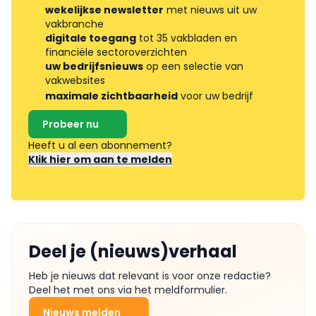
wekelijkse newsletter
met nieuws uit uw
vakbranche
digitale toegang
tot 35 vakbladen en
financiële sectoroverzichten
uw bedrijfsnieuws
op een selectie van
vakwebsites
maximale zichtbaarheid
voor uw bedrijf
Probeer nu
Heeft u al een abonnement?
Klik hier om aan te melden
Deel je (nieuws)verhaal
Heb je nieuws dat relevant is voor onze redactie?
Deel het met ons via het meldformulier.
Nieuws melden