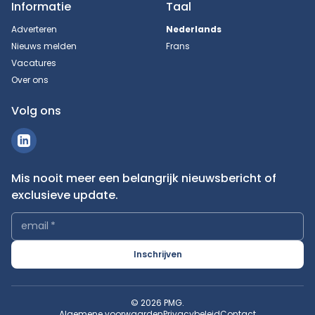
Informatie
Taal
Adverteren
Nederlands
Nieuws melden
Frans
Vacatures
Over ons
Volg ons
Mis nooit meer een belangrijk nieuwsbericht of
exclusieve update.
email
*
Inschrijven
© 2026 PMG.
Algemene voorwaarden
Privacybeleid
Contact