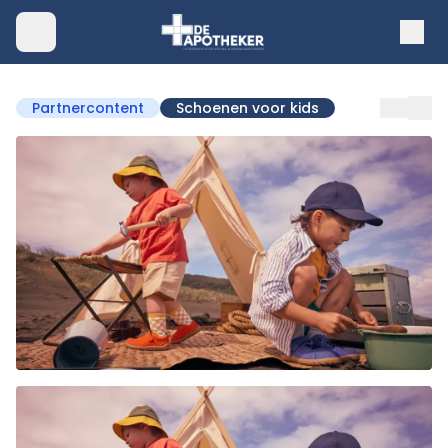
Partnercontent
Schoenen voor kids