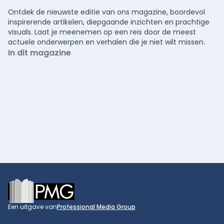
Ontdek de nieuwste editie van ons magazine, boordevol
inspirerende artikelen, diepgaande inzichten en prachtige
visuals. Laat je meenemen op een reis door de meest
actuele onderwerpen en verhalen die je niet wilt missen.
In dit magazine
Footer
Een uitgave van
Professional Media Group