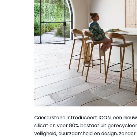
Caesarstone introduceert ICON: een nieuwe g
silica* en voor 80% bestaat uit gerecyclee
veiligheid, duurzaamheid en design, zonder 