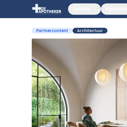
Ontdek
Publicati
Partnercontent
Architectuur