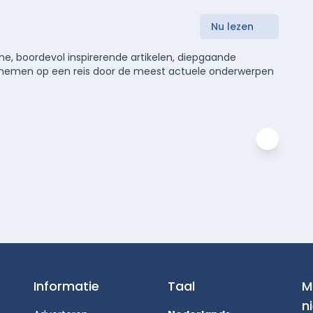
Nu lezen
e, boordevol inspirerende artikelen, diepgaande
meenemen op een reis door de meest actuele onderwerpen
Informatie
Taal
M
n