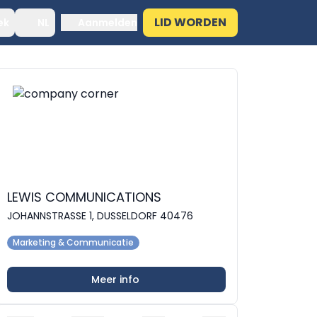
LID WORDEN
ek
NL
Aanmelden
LEWIS COMMUNICATIONS
JOHANNSTRASSE 1, DUSSELDORF 40476
Marketing & Communicatie
Meer info