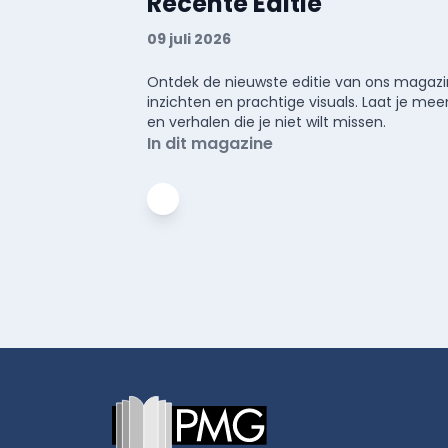
Recente Editie
09 juli 2026
Ontdek de nieuwste editie van ons magazin
inzichten en prachtige visuals. Laat je 
en verhalen die je niet wilt missen.
In dit magazine
Footer