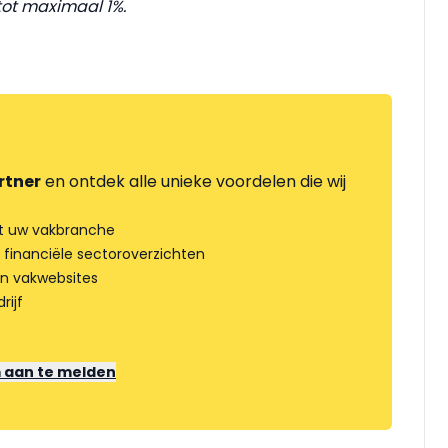
 tot maximaal 1%.
rtner
en ontdek alle unieke voordelen die wij
t uw vakbranche
 financiële sectoroverzichten
an vakwebsites
rijf
m aan te melden