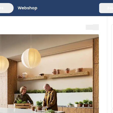
es
Webshop
Zo