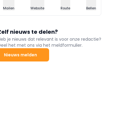
Mailen
Website
Route
Bellen
Zelf nieuws te delen?
Heb je nieuws dat relevant is voor onze redactie?
Deel het met ons via het meldformulier.
Nieuws melden