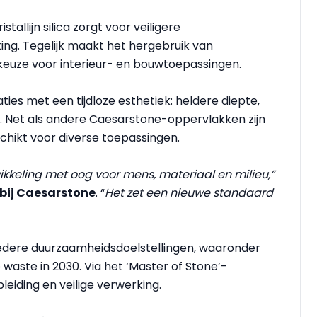
allijn silica zorgt voor veiligere
ng. Tegelijk maakt het hergebruik van
euze voor interieur- en bouwtoepassingen.
ies met een tijdloze esthetiek: heldere diepte,
er. Net als andere Caesarstone-oppervlakken zijn
chikt voor diverse toepassingen.
ikkeling met oog voor mens, materiaal en milieu,”
 bij Caesarstone
. “
Het zet een nieuwe standaard
redere duurzaamheidsdoelstellingen, waaronder
waste in 2030. Via het ‘Master of Stone’-
leiding en veilige verwerking.