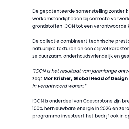
De gepatenteerde samenstelling zonder krist
werkomstandigheden bij correcte verwerki
grondstoffen ICON tot een verantwoorde k
De collectie combineert technische prestat
natuurlijke texturen en een stijlvol karakt
ze duurzaam, onderhoudsvriendelijk en ges
“ICON is het resultaat van jarenlange ontw
zegt
Mor Krisher, Global Head of Design
in verantwoord wonen.”
ICON is onderdeel van Caesarstone zijn b
100% hernieuwbare energie in 2026 en zero 
programma investeert het bedrijf ook in op