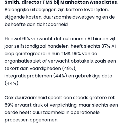
Smith, director TMS bij Manhattan Associates
.
Belangrijke uitdagingen zijn kortere levertijden,
stijgende kosten, duurzaamheidswetgeving en de
behoefte aan zichtbaarheid.
Hoewel 61% verwacht dat autonome AI binnen vijf
jaar zelfstandig zal handelen, heeft slechts 37% AI
diep geïntegreerd in hun TMS. 99% van de
organisaties ziet of verwacht obstakels, zoals een
tekort aan vaardigheden (49%),
integratieproblemen (44%) en gebrekkige data
(44%).
Ook duurzaamheid speelt een steeds grotere rol:
69% ervaart druk of verplichting, maar slechts een
derde heeft duurzaamheid in operationele
processen opgenomen.