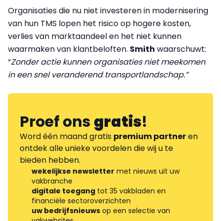
Organisaties die nu niet investeren in modernisering
van hun TMS lopen het risico op hogere kosten,
verlies van marktaandeel en het niet kunnen
waarmaken van klantbeloften.
Smith
waarschuwt:
“
Zonder actie kunnen organisaties niet meekomen
in een snel veranderend transportlandschap.”
Proef ons
gratis
!
Word één maand gratis
premium partner
en
ontdek alle unieke voordelen die wij u te
bieden hebben.
wekelijkse newsletter
met nieuws uit uw
vakbranche
digitale toegang
tot 35 vakbladen en
financiële sectoroverzichten
uw bedrijfsnieuws
op een selectie van
vakwebsites