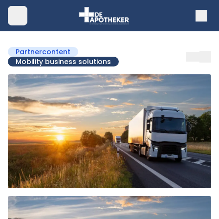
Partnercontent
Mobility business solutions