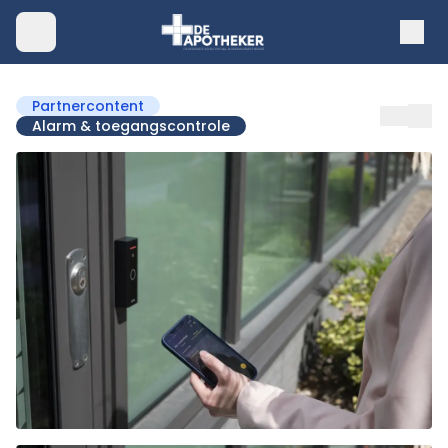
Partnercontent
Alarm & toegangscontrole