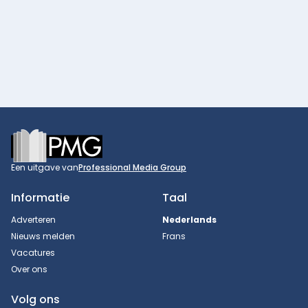
Footer
Een uitgave van
Professional Media Group
Informatie
Taal
Adverteren
Nederlands
Nieuws melden
Frans
Vacatures
Over ons
Volg ons