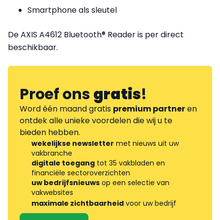
Smartphone als sleutel
De AXIS A4612 Bluetooth® Reader is per direct
beschikbaar.
Proef ons
gratis
!
Word één maand gratis
premium partner
en
ontdek alle unieke voordelen die wij u te
bieden hebben.
wekelijkse newsletter
met nieuws uit uw
vakbranche
digitale toegang
tot 35 vakbladen en
financiële sectoroverzichten
uw bedrijfsnieuws
op een selectie van
vakwebsites
maximale zichtbaarheid
voor uw bedrijf