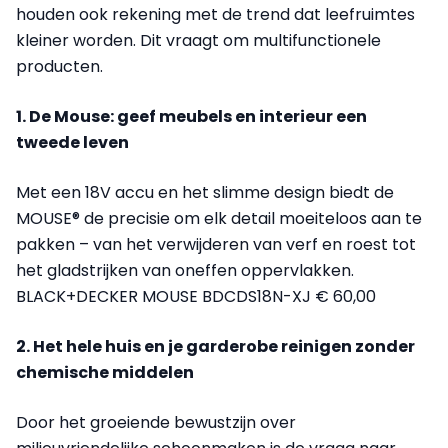
houden ook rekening met de trend dat leefruimtes
kleiner worden. Dit vraagt om multifunctionele
producten.
1. De Mouse: geef meubels en interieur een
tweede leven
Met een 18V accu en het slimme design biedt de
MOUSE® de precisie om elk detail moeiteloos aan te
pakken – van het verwijderen van verf en roest tot
het gladstrijken van oneffen oppervlakken.
BLACK+DECKER MOUSE BDCDS18N-XJ € 60,00
2. Het hele huis en je garderobe reinigen zonder
chemische middelen
Door het groeiende bewustzijn over