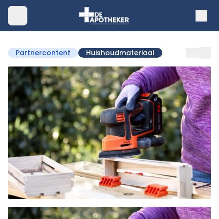
Partnercontent
Huishoudmateriaal