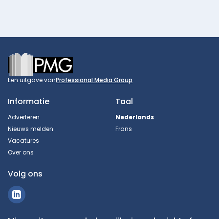
Footer
Een uitgave van
Professional Media Group
Informatie
Taal
Adverteren
Nederlands
Nieuws melden
Frans
Vacatures
Over ons
Volg ons