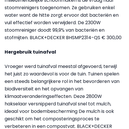
milieuvriendelijke schoonmaken is de vraag naar
stoomreinigers toegenomen. Ze gebruiken enkel
water want de hitte zorgt ervoor dat bacteriën en
vuil effectief worden verwijderd. De 2300W
stoomreiniger doodt 99,9% van bacteriën en
stofmijten. BLACK+DECKER BHSMP2314-QS € 300,00
Hergebruik tuinafval
Vroeger werd tuinafval meestal afgevoerd, terwijl
het juist zo waardevol is voor de tuin. Tuinen spelen
een steeds belangrijkere rol in het bevorderen van
biodiversiteit en het opvangen van
klimaatveranderingseffecten. Deze 2800W
hakselaar versnipperd tuinafval snel tot mulch,
ideaal voor bodembescherming De mulch is ook
geschikt om het composteringsproces te
verbeteren in een compostvat. BLACK+DECKER