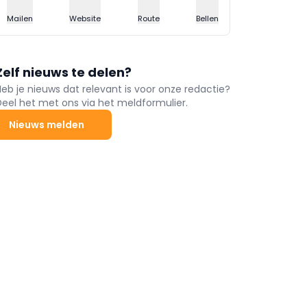
Mailen
Website
Route
Bellen
Zelf nieuws te delen?
Heb je nieuws dat relevant is voor onze redactie?
Deel het met ons via het meldformulier.
Nieuws melden