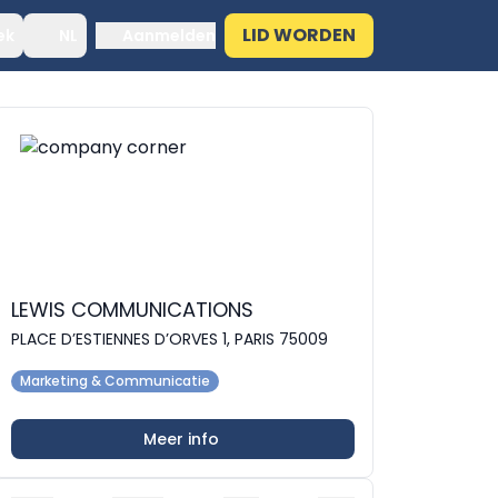
LID WORDEN
ek
NL
Aanmelden
LEWIS COMMUNICATIONS
PLACE D’ESTIENNES D’ORVES 1, PARIS 75009
Marketing & Communicatie
Meer info