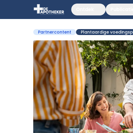
Ontdek
Publicati
Partnercontent
Plantaardige voedings