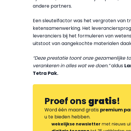
andere partners.
Een sleutelfactor was het vergroten van t
ketensamenwerking. Het leveranciersprogra
leveranciers bij het formuleren van wete
uitstoot van aangekochte materialen daalde
“Deze prestatie toont onze gezamenlijke 
verankeren in alles wat we doen.”
aldus
La
Tetra Pak.
Proef ons
gratis
!
Word één maand gratis
premium pa
u te bieden hebben.
wekelijkse newsletter
met nieuws ui