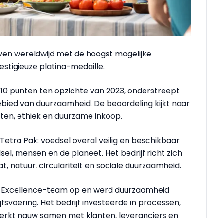
jven wereldwijd met de hoogst mogelijke
stigieuze platina-medaille.
n 10 punten ten opzichte van 2023, onderstreept
ebied van duurzaamheid. De beoordeling kijkt naar
hten, ethiek en duurzame inkoop.
Tetra Pak: voedsel overal veilig en beschikbaar
l, mensen en de planeet. Het bedrijf richt zich
at, natuur, circulariteit en sociale duurzaamheid.
ity Excellence-team op en werd duurzaamheid
jfsvoering. Het bedrijf investeerde in processen,
werkt nauw samen met klanten, leveranciers en