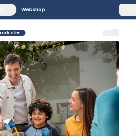
es
Webshop
Zo
producten