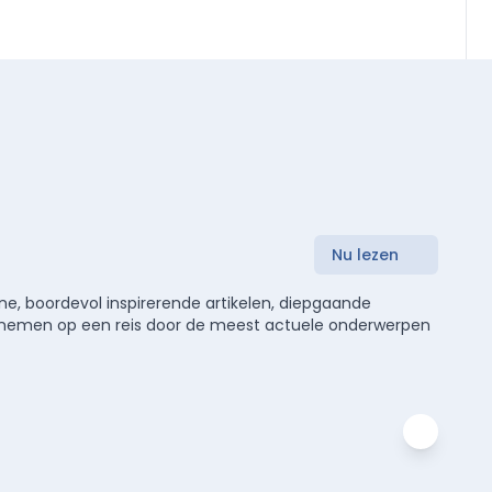
Nu lezen
e, boordevol inspirerende artikelen, diepgaande
meenemen op een reis door de meest actuele onderwerpen