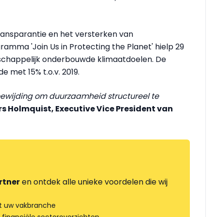
ransparantie en het versterken van
mma 'Join Us in Protecting the Planet' hielp 29
nschappelijk onderbouwde klimaatdoelen. De
 met 15% t.o.v. 2019.
toewijding om duurzaamheid structureel te
rs Holmquist, Executive Vice President van
rtner
en ontdek alle unieke voordelen die wij
t uw vakbranche