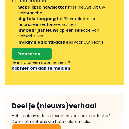
bieden hebben.
wekelijkse newsletter
met nieuws uit uw
vakbranche
digitale toegang
tot 35 vakbladen en
financiële sectoroverzichten
uw bedrijfsnieuws
op een selectie van
vakwebsites
maximale zichtbaarheid
voor uw bedrijf
Probeer nu
Heeft u al een abonnement?
Klik hier om aan te melden
Deel je (nieuws)verhaal
Heb je nieuws dat relevant is voor onze redactie?
Deel het met ons via het meldformulier.