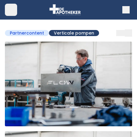
Partnercontent
Verticale pompen