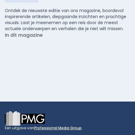
Ontdek de nieuwste editie van ons magazine, boordevol
inspirerende artikelen, diepgaande inzichten en prachtige
visuals. Laat je meenemen op een reis door de meest
actuele onderwerpen en verhalen die je niet wilt missen.
In dit magazine
Footer
Een uitgave van
Professional Media Group