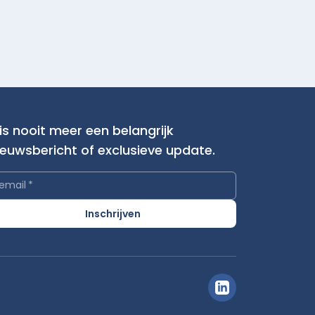
is nooit meer een belangrijk
ieuwsbericht of exclusieve update.
email
*
Inschrijven