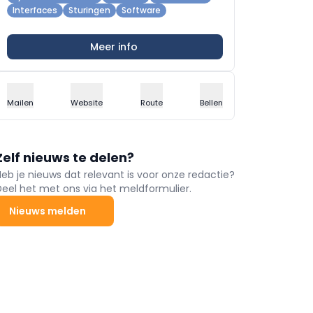
Interfaces
Sturingen
Software
Meer info
Mailen
Website
Route
Bellen
Zelf nieuws te delen?
Heb je nieuws dat relevant is voor onze redactie?
Deel het met ons via het meldformulier.
Nieuws melden