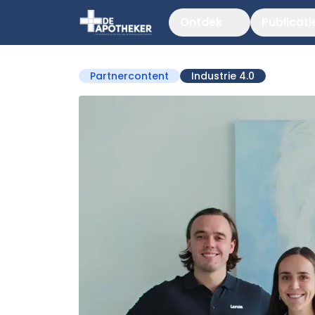
Ontdek
Publicati
Partnercontent
Industrie 4.0