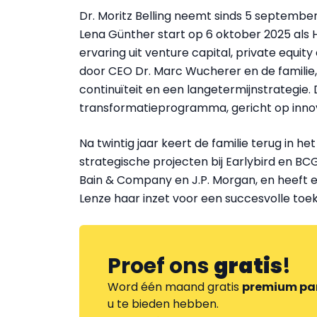
Dr. Moritz Belling neemt sinds 5 septembe
Lena Günther start op 6 oktober 2025 als
ervaring uit venture capital, private equit
door CEO Dr. Marc Wucherer en de famili
continuïteit en een langetermijnstrategie
transformatieprogramma, gericht op innova
Na twintig jaar keert de familie terug in h
strategische projecten bij Earlybird en BCG
Bain & Company en J.P. Morgan, en heeft 
Lenze haar inzet voor een succesvolle toe
Proef ons
gratis
!
Word één maand gratis
premium pa
u te bieden hebben.