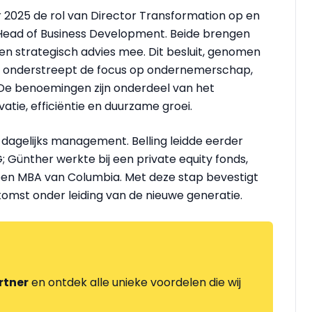
r 2025 de rol van Director Transformation op en
 Head of Business Development. Beide brengen
y en strategisch advies mee. Dit besluit, genomen
e, onderstreept de focus op ondernemerschap,
. De benoemingen zijn onderdeel van het
tie, efficiëntie en duurzame groei.
et dagelijks management. Belling leidde eerder
; Günther werkte bij een private equity fonds,
een MBA van Columbia. Met deze stap bevestigt
komst onder leiding van de nieuwe generatie.
rtner
en ontdek alle unieke voordelen die wij