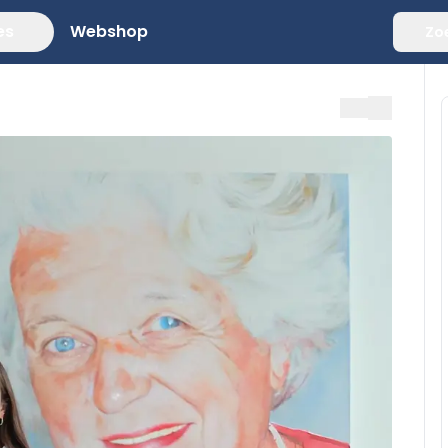
es
Webshop
Zo