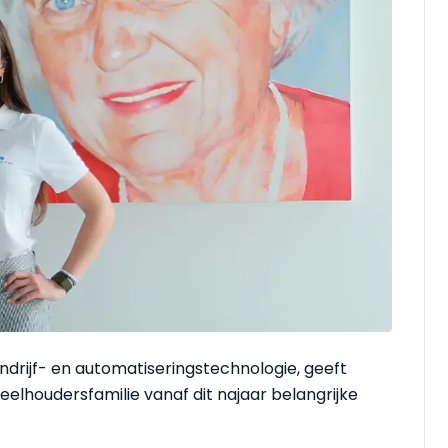
andrijf- en automatiseringstechnologie, geeft
elhoudersfamilie vanaf dit najaar belangrijke