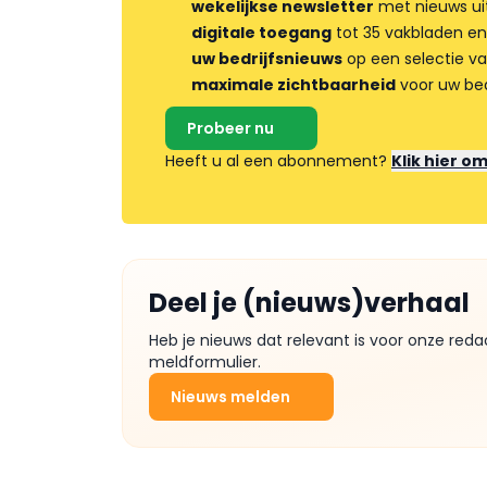
wekelijkse newsletter
met nieuws ui
digitale toegang
tot 35 vakbladen en
uw bedrijfsnieuws
op een selectie v
maximale zichtbaarheid
voor uw bed
Probeer nu
Heeft u al een abonnement?
Klik hier o
Deel je (nieuws)verhaal
Heb je nieuws dat relevant is voor onze reda
meldformulier.
Nieuws melden