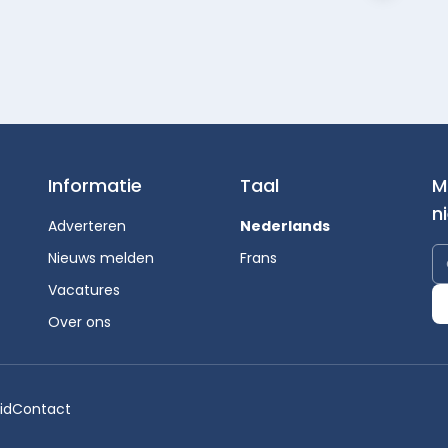
Informatie
Taal
M
n
Adverteren
Nederlands
Nieuws melden
Frans
Vacatures
Over ons
id
Contact