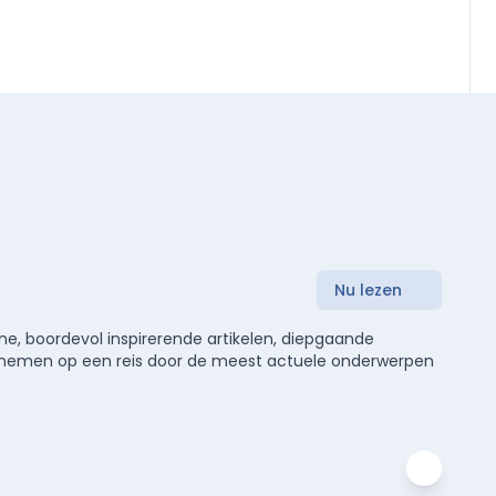
Nu lezen
e, boordevol inspirerende artikelen, diepgaande
meenemen op een reis door de meest actuele onderwerpen