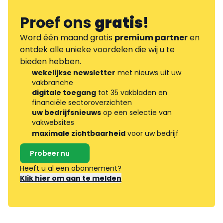
Proef ons
gratis
!
Word één maand gratis
premium partner
en
ontdek alle unieke voordelen die wij u te
bieden hebben.
wekelijkse newsletter
met nieuws uit uw
vakbranche
digitale toegang
tot 35 vakbladen en
financiële sectoroverzichten
uw bedrijfsnieuws
op een selectie van
vakwebsites
maximale zichtbaarheid
voor uw bedrijf
Probeer nu
Heeft u al een abonnement?
Klik hier om aan te melden