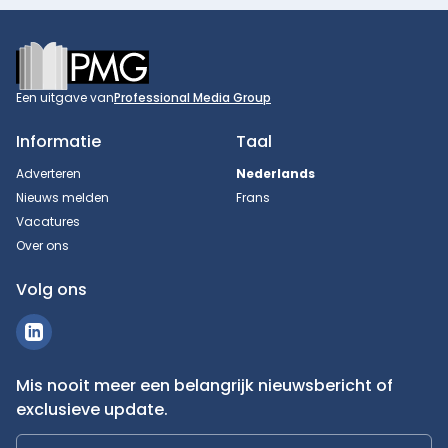
Footer
Een uitgave van
Professional Media Group
Informatie
Taal
Adverteren
Nederlands
Nieuws melden
Frans
Vacatures
Over ons
Volg ons
Mis nooit meer een belangrijk nieuwsbericht of
exclusieve update.