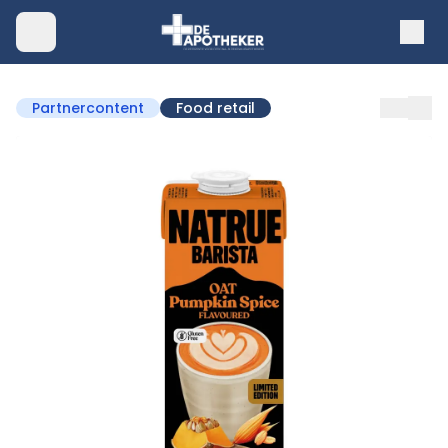
Partnercontent
Food retail