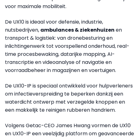
voor maximale mobiliteit.
De UX10 is ideaal voor defensie, industrie,
nutsbedrijven,
ambulances & ziekenhuizen
en
transport & logistiek: van dronebesturing en
inlichtingenwerk tot voorspellend onderhoud, real-
time procesbewaking, datarijke mapping, AI-
transcriptie en videoanalyse of navigatie en
voorraadbeheer in magazijnen en voertuigen.
De UX10-IP is speciaal ontwikkeld voor hulpverleners
om infectieverspreiding te beperken dankzij een
waterdicht ontwerp met verzegelde knoppen en
een makkelijk te reinigen rubberen handriem.
Volgens Getac-CEO James Hwang vormen de UX10
en UX10-IP een veelzijdig platform om geavanceerde