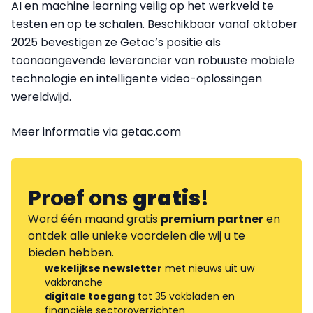
AI en machine learning veilig op het werkveld te
testen en op te schalen. Beschikbaar vanaf oktober
2025 bevestigen ze Getac’s positie als
toonaangevende leverancier van robuuste mobiele
technologie en intelligente video-oplossingen
wereldwijd.
Meer informatie via getac.com
Proef ons
gratis
!
Word één maand gratis
premium partner
en
ontdek alle unieke voordelen die wij u te
bieden hebben.
wekelijkse newsletter
met nieuws uit uw
vakbranche
digitale toegang
tot 35 vakbladen en
financiële sectoroverzichten