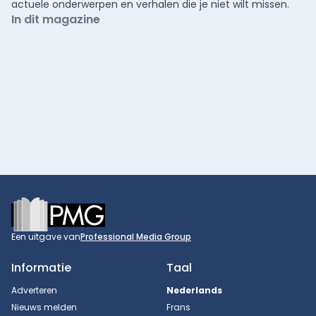
actuele onderwerpen en verhalen die je niet wilt missen.
In dit magazine
Footer
Een uitgave van
Professional Media Group
Informatie
Taal
Adverteren
Nederlands
Nieuws melden
Frans