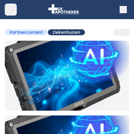
Partnercontent
Ziekenhuizen