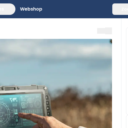
es
Webshop
Zo