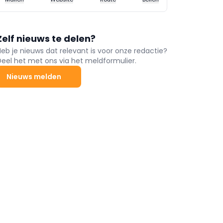
Zelf nieuws te delen?
Heb je nieuws dat relevant is voor onze redactie?
Deel het met ons via het meldformulier.
Nieuws melden