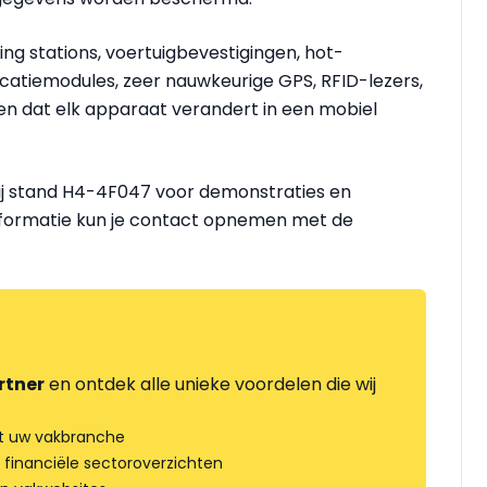
ing stations, voertuigbevestigingen, hot-
catiemodules, zeer nauwkeurige GPS, RFID-lezers,
n dat elk apparaat verandert in een mobiel
j stand H4-4F047 voor demonstraties en
nformatie kun je contact opnemen met de
rtner
en ontdek alle unieke voordelen die wij
t uw vakbranche
 financiële sectoroverzichten