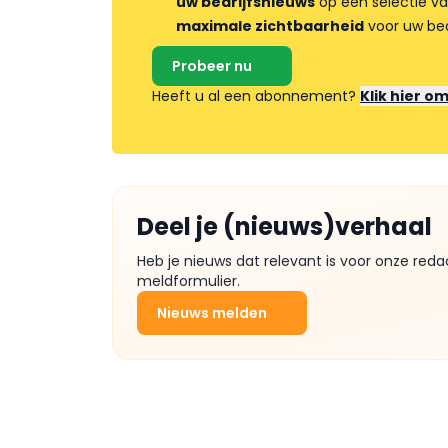
uw bedrijfsnieuws
op een selectie v
maximale zichtbaarheid
voor uw bed
Probeer nu
Heeft u al een abonnement?
Klik hier o
Deel je (nieuws)verhaal
Heb je nieuws dat relevant is voor onze reda
meldformulier.
Nieuws melden