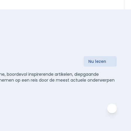
Nu lezen
e, boordevol inspirerende artikelen, diepgaande
meenemen op een reis door de meest actuele onderwerpen