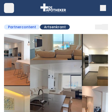
Partnercontent
Artsenkrant