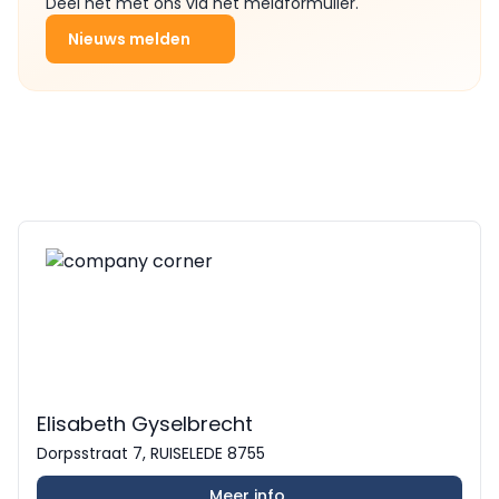
Deel het met ons via het meldformulier.
Nieuws melden
Elisabeth Gyselbrecht
Dorpsstraat 7, RUISELEDE 8755
Meer info