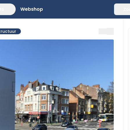
es
Webshop
Zo
tructuur