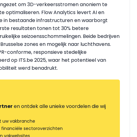
 ingezet om 3D-verkeersstromen anoniem te
 optimaliseren. Flow Analytics levert AI en
ie in bestaande infrastructuren en waarborgt
eerste resultaten tonen tot 30% betere
ruikelijke seizoensschommelingen. Beide bedrijven
 Brusselse zones en mogelijk naar luchthavens.
PR-conforme, responsieve stedelijke
erd op ITS.be 2025, waar het potentieel van
biliteit werd benadrukt.
rtner
en ontdek alle unieke voordelen die wij
t uw vakbranche
 financiële sectoroverzichten
an vakwebsites