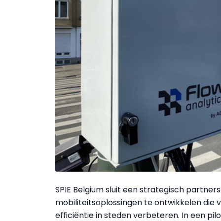
SPIE Belgium sluit een strategisch partne
mobiliteitsoplossingen te ontwikkelen die 
efficiëntie in steden verbeteren. In een p