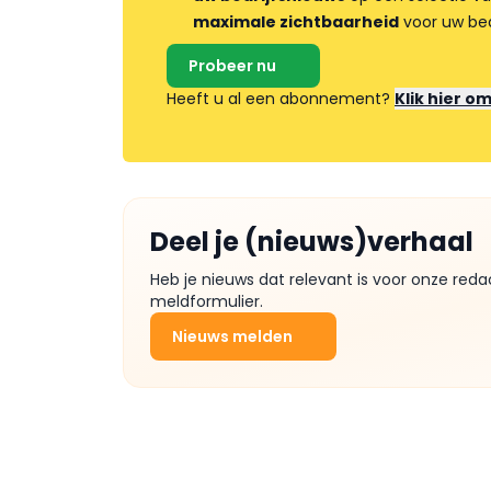
maximale zichtbaarheid
voor uw bed
Probeer nu
Heeft u al een abonnement?
Klik hier o
Deel je (nieuws)verhaal
Heb je nieuws dat relevant is voor onze reda
meldformulier.
Nieuws melden