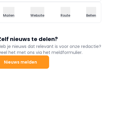
Mailen
Website
Route
Bellen
Zelf nieuws te delen?
Heb je nieuws dat relevant is voor onze redactie?
Deel het met ons via het meldformulier.
Nieuws melden