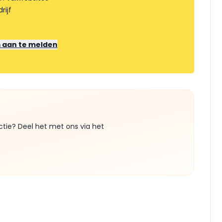
rijf
m aan te melden
ctie? Deel het met ons via het