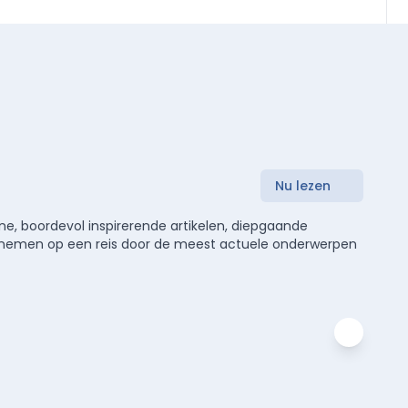
Nu lezen
e, boordevol inspirerende artikelen, diepgaande
meenemen op een reis door de meest actuele onderwerpen