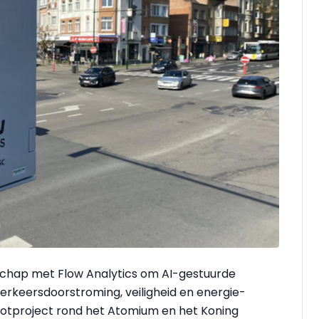
rschap met Flow Analytics om AI-gestuurde
verkeersdoorstroming, veiligheid en energie-
ilootproject rond het Atomium en het Koning