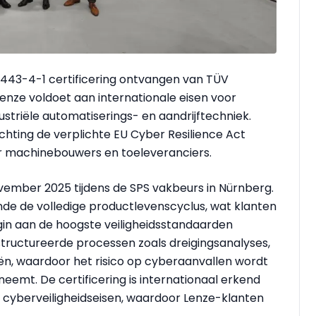
2443-4-1 certificering ontvangen van TÜV
nze voldoet aan internationale eisen voor
ustriële automatiserings- en aandrijftechniek.
richting de verplichte EU Cyber Resilience Act
r machinebouwers en toeleveranciers.
november 2025 tijdens de SPS vakbeurs in Nürnberg.
nde de volledige productlevenscyclus, wat klanten
gin aan de hoogste veiligheidsstandaarden
tructureerde processen zoals dreigingsanalyses,
n, waardoor het risico op cyberaanvallen wordt
neemt. De certificering is internationaal erkend
cyberveiligheidseisen, waardoor Lenze-klanten