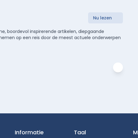
Nu lezen
e, boordevol inspirerende artikelen, diepgaande
meenemen op een reis door de meest actuele onderwerpen
Informatie
Taal
M