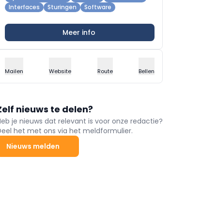
Interfaces
Sturingen
Software
Meer info
Mailen
Website
Route
Bellen
Zelf nieuws te delen?
Heb je nieuws dat relevant is voor onze redactie?
Deel het met ons via het meldformulier.
Nieuws melden