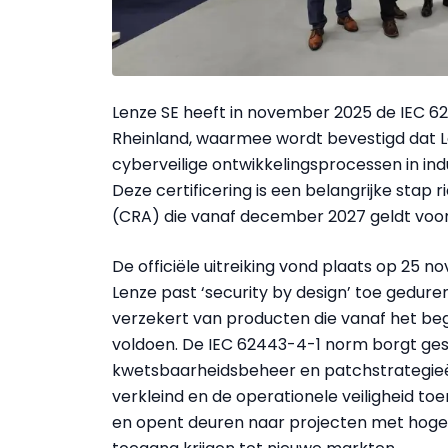
Lenze SE heeft in november 2025 de IEC 6
Rheinland, waarmee wordt bevestigd dat Le
cyberveilige ontwikkelingsprocessen in ind
Deze certificering is een belangrijke stap 
(CRA) die vanaf december 2027 geldt voo
De officiële uitreiking vond plaats op 25 
Lenze past ‘security by design’ toe gedure
verzekert van producten die vanaf het be
voldoen. De IEC 62443-4-1 norm borgt ges
kwetsbaarheidsbeheer en patchstrategieë
verkleind en de operationele veiligheid toe
en opent deuren naar projecten met hoge 