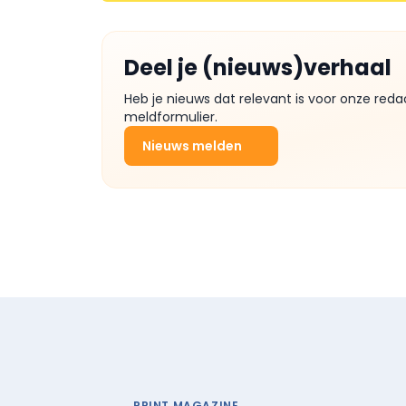
Deel je (nieuws)verhaal
Heb je nieuws dat relevant is voor onze reda
meldformulier.
Nieuws melden
PRINT MAGAZINE