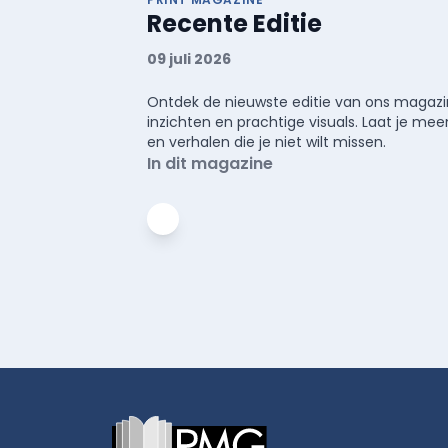
Recente Editie
09 juli 2026
Ontdek de nieuwste editie van ons magazin
inzichten en prachtige visuals. Laat je 
en verhalen die je niet wilt missen.
In dit magazine
Footer