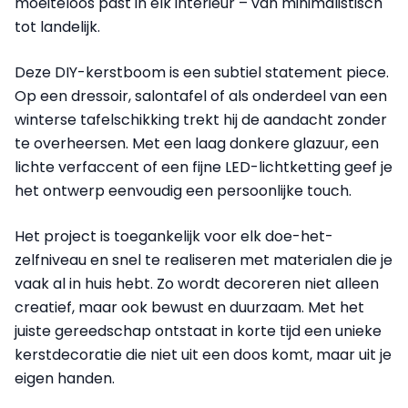
moeiteloos past in elk interieur – van minimalistisch
tot landelijk.
Deze DIY-kerstboom is een subtiel statement piece.
Op een dressoir, salontafel of als onderdeel van een
winterse tafelschikking trekt hij de aandacht zonder
te overheersen. Met een laag donkere glazuur, een
lichte verfaccent of een fijne LED-lichtketting geef je
het ontwerp eenvoudig een persoonlijke touch.
Het project is toegankelijk voor elk doe-het-
zelfniveau en snel te realiseren met materialen die je
vaak al in huis hebt. Zo wordt decoreren niet alleen
creatief, maar ook bewust en duurzaam. Met het
juiste gereedschap ontstaat in korte tijd een unieke
kerstdecoratie die niet uit een doos komt, maar uit je
eigen handen.