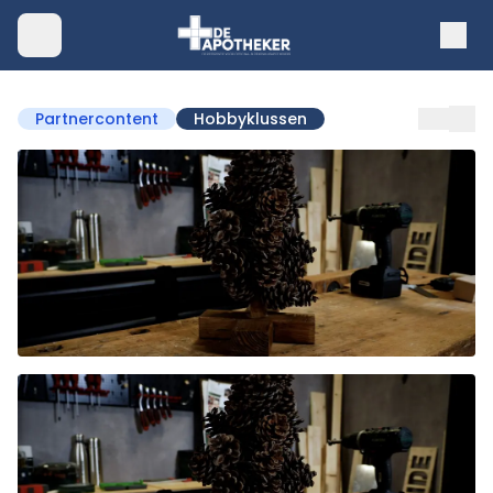
Partnercontent
Hobbyklussen