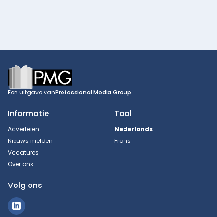
Footer
Een uitgave van
Professional Media Group
Informatie
Taal
Adverteren
Nederlands
Nieuws melden
Frans
Vacatures
Over ons
Volg ons