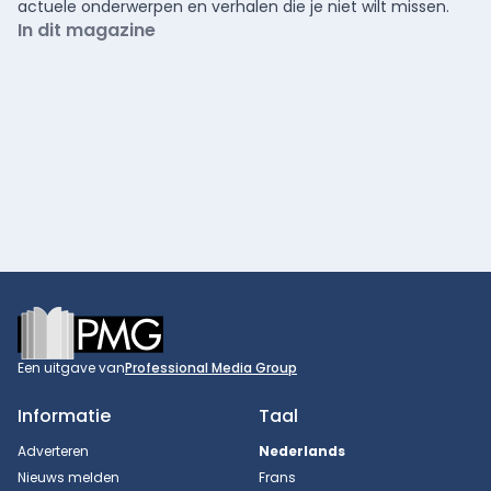
actuele onderwerpen en verhalen die je niet wilt missen.
In dit magazine
Footer
Een uitgave van
Professional Media Group
Informatie
Taal
Adverteren
Nederlands
Nieuws melden
Frans