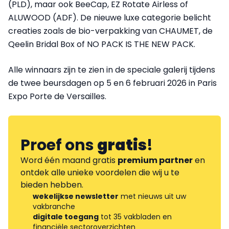
(PLD), maar ook BeeCap, EZ Rotate Airless of
ALUWOOD (ADF). De nieuwe luxe categorie belicht
creaties zoals de bio-verpakking van CHAUMET, de
Qeelin Bridal Box of NO PACK IS THE NEW PACK.
Alle winnaars zijn te zien in de speciale galerij tijdens
de twee beursdagen op 5 en 6 februari 2026 in Paris
Expo Porte de Versailles.
Proef ons
gratis
!
Word één maand gratis
premium partner
en
ontdek alle unieke voordelen die wij u te
bieden hebben.
wekelijkse newsletter
met nieuws uit uw
vakbranche
digitale toegang
tot 35 vakbladen en
financiële sectoroverzichten