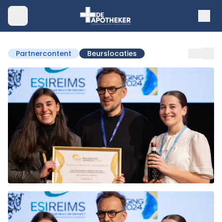
Partnercontent
Beurslocaties