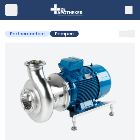
Partnercontent
Pompen