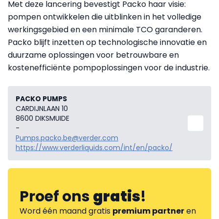
Met deze lancering bevestigt Packo haar visie:
pompen ontwikkelen die uitblinken in het volledige
werkingsgebied en een minimale TCO garanderen.
Packo blijft inzetten op technologische innovatie en
duurzame oplossingen voor betrouwbare en
kostenefficiënte pompoplossingen voor de industrie.
PACKO PUMPS
CARDIJNLAAN 10
8600 DIKSMUIDE
-
Pumps.packo.be@verder.com
https://www.verderliquids.com/int/en/packo/
Proef ons
gratis
!
Word één maand gratis
premium partner
en