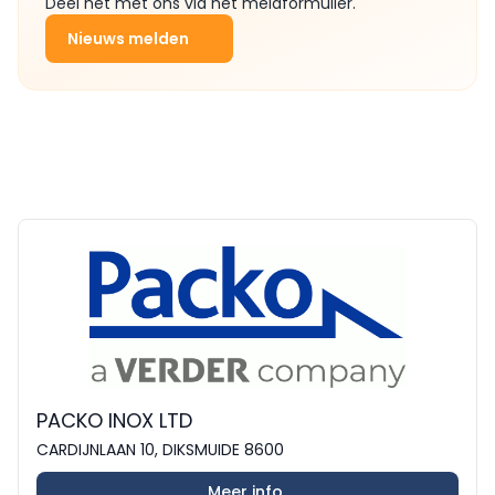
Deel het met ons via het meldformulier.
Nieuws melden
PACKO INOX LTD
CARDIJNLAAN 10, DIKSMUIDE 8600
Meer info