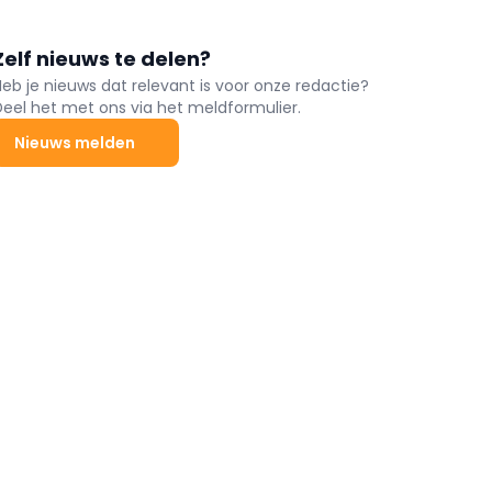
Zelf nieuws te delen?
Heb je nieuws dat relevant is voor onze redactie?
Deel het met ons via het meldformulier.
Nieuws melden