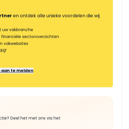
rtner
en ontdek alle unieke voordelen die wij
t uw vakbranche
 financiële sectoroverzichten
an vakwebsites
rijf
m aan te melden
ctie? Deel het met ons via het