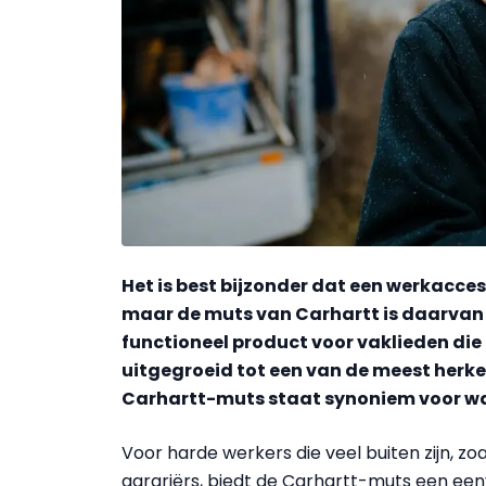
Het is best bijzonder dat een werkaccess
maar de muts van Carhartt is daarvan 
functioneel product voor vaklieden die i
uitgegroeid tot een van de meest herke
Carhartt-muts staat synoniem voor wa
Voor harde werkers die veel buiten zijn, 
agrariërs, biedt de Carhartt-muts een ee