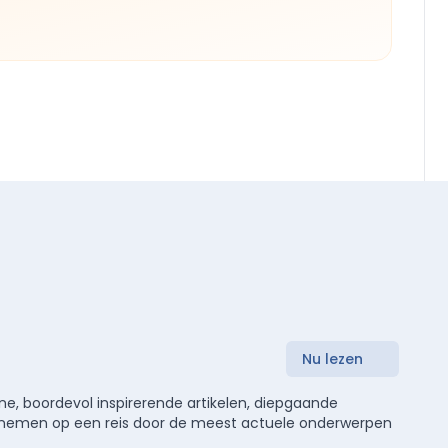
Nu lezen
e, boordevol inspirerende artikelen, diepgaande
meenemen op een reis door de meest actuele onderwerpen