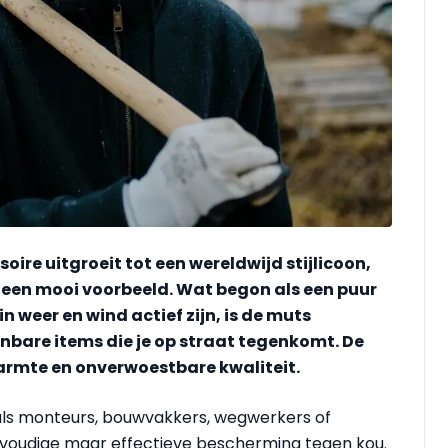
oire uitgroeit tot een wereldwijd stijlicoon,
een mooi voorbeeld. Wat begon als een puur
n weer en wind actief zijn, is de muts
nbare items die je op straat tegenkomt. De
rmte en onverwoestbare kwaliteit.
zoals monteurs, bouwvakkers, wegwerkers of
nvoudige maar effectieve bescherming tegen kou.