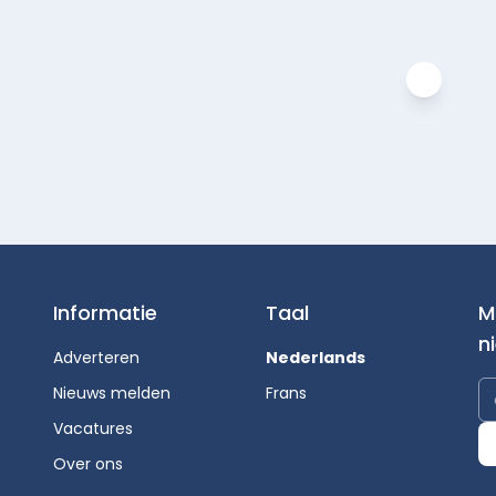
Informatie
Taal
M
n
Adverteren
Nederlands
Nieuws melden
Frans
Vacatures
Over ons