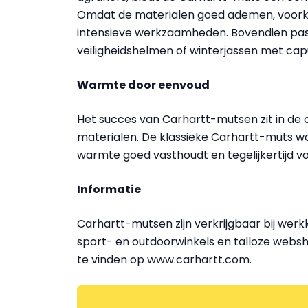
Omdat de materialen goed ademen, voork
intensieve werkzaamheden. Bovendien pa
veiligheidshelmen of winterjassen met ca
Warmte door eenvoud
Het succes van Carhartt-mutsen zit in d
materialen. De klassieke Carhartt-muts wo
warmte goed vasthoudt en tegelijkertijd vo
Informatie
Carhartt-mutsen zijn verkrijgbaar bij we
sport- en outdoorwinkels en talloze websho
te vinden op www.carhartt.com.