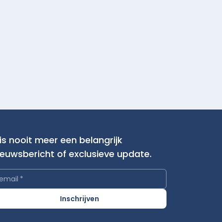
is nooit meer een belangrijk
ieuwsbericht of exclusieve update.
email
*
Inschrijven