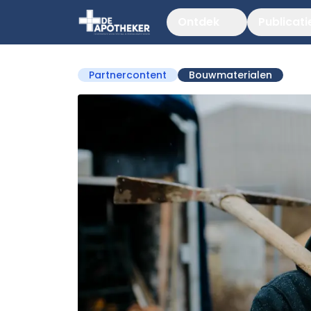
Ontdek
Publicati
Partnercontent
Bouwmaterialen