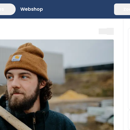
es
Webshop
Zo