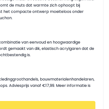
omt de muts dat warmte zich ophoopt bij
st het compacte ontwerp moeiteloos onder
puchon.
e combinatie van eenvoud en hoogwaardige
rdt gemaakt van dik, elastisch acrylgaren dat de
chtbestendig is.
rkkledinggroothandels, bouwmaterialenhandelaren,
ps. Adviesprijs vanaf €17,99. Meer informatie is