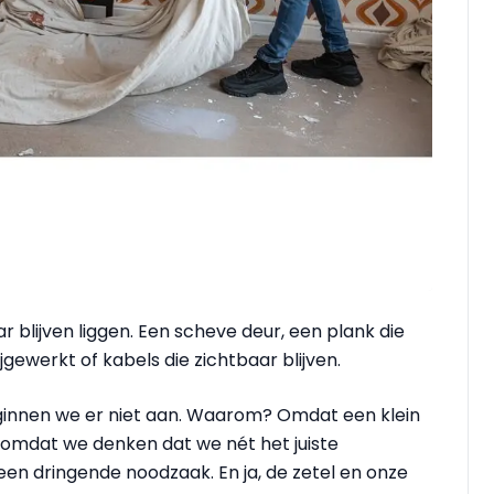
ar blijven liggen. Een scheve deur, een plank die
ewerkt of kabels die zichtbaar blijven.
eginnen we er niet aan. Waarom? Omdat een klein
f omdat we denken dat we nét het juiste
en dringende noodzaak. En ja, de zetel en onze