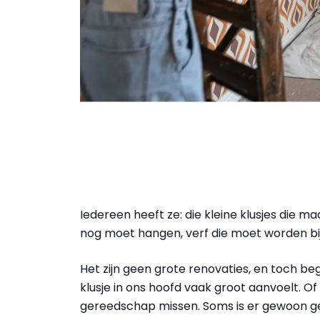
Iedereen heeft ze: die kleine klusjes die ma
nog moet hangen, verf die moet worden bijg
Het zijn geen grote renovaties, en toch b
klusje in ons hoofd vaak groot aanvoelt. O
gereedschap missen. Soms is er gewoon ge