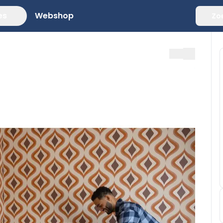
es
Webshop
Zo