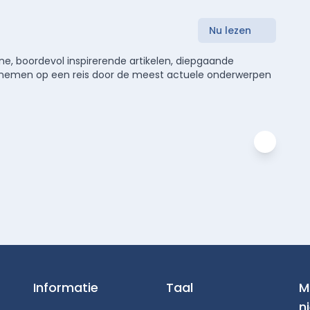
Nu lezen
e, boordevol inspirerende artikelen, diepgaande
meenemen op een reis door de meest actuele onderwerpen
Informatie
Taal
M
n