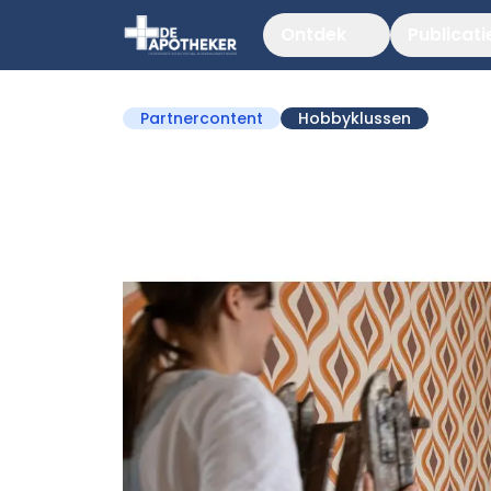
Ontdek
Publicati
Partnercontent
Hobbyklussen