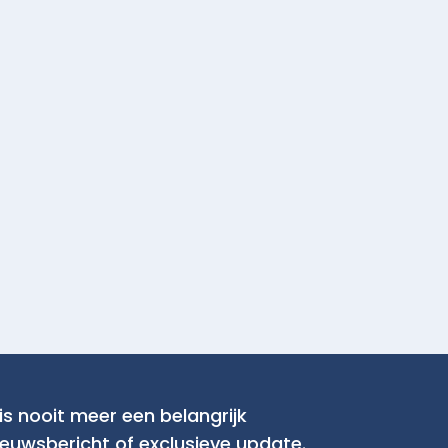
is nooit meer een belangrijk
ieuwsbericht of exclusieve update.