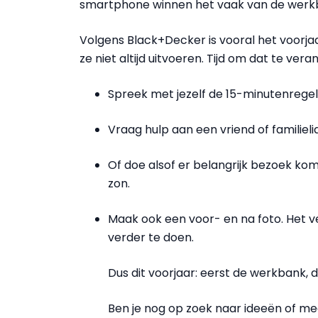
smartphone winnen het vaak van de werk
Volgens Black+Decker is vooral het voor
ze niet altijd uitvoeren. Tijd om dat te ve
Spreek met jezelf de 15-minutenregel 
Vraag hulp aan een vriend of familieli
Of doe alsof er belangrijk bezoek kom
zon.
Maak ook een voor- en na foto. Het v
verder te doen.
Dus dit voorjaar: eerst de werkbank, d
Ben je nog op zoek naar ideeën of me