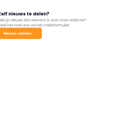
Zelf nieuws te delen?
Heb je nieuws dat relevant is voor onze redactie?
Deel het met ons via het meldformulier.
Nieuws melden