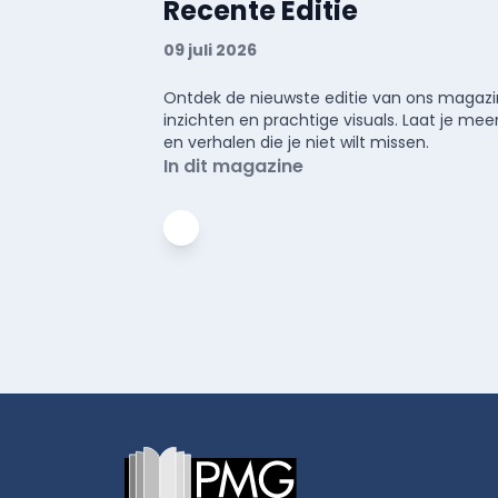
Recente Editie
09 juli 2026
Ontdek de nieuwste editie van ons magazin
inzichten en prachtige visuals. Laat je 
en verhalen die je niet wilt missen.
In dit magazine
Footer