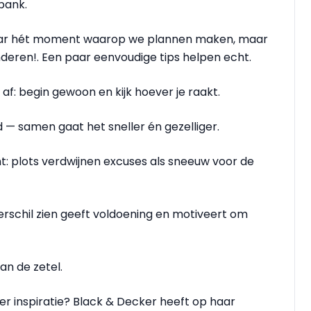
bank.
jaar hét moment waarop we plannen maken, maar
randeren!. Een paar eenvoudige tips helpen echt.
af: begin gewoon en kijk hoever je raakt.
d — samen gaat het sneller én gezelliger.
t: plots verdwijnen excuses als sneeuw voor de
erschil zien geeft voldoening en motiveert om
an de zetel.
er inspiratie? Black & Decker heeft op haar