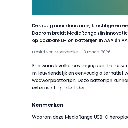
De vraag naar duurzame, krachtige en een
Daarom breidt MediaRange zijn innovati
oplaadbare Li-Ion batterijen in AAA én A
Dimitri Van Moerkercke - 13 maart 2026
Een waardevolle toevoeging aan het assor
milieuvriendelijk en eenvoudig alternatief 
wegwerpbatterijen. Deze batterijen kunne
externe of aparte lader.
Kenmerken
Waarom deze MediaRange USB-C heroplaadb