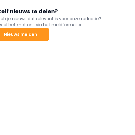
Zelf nieuws te delen?
Heb je nieuws dat relevant is voor onze redactie?
Deel het met ons via het meldformulier.
Nieuws melden