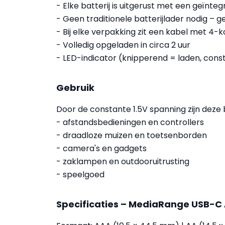
- Elke batterij is uitgerust met een geïnt
- Geen traditionele batterijlader nodig –
- Bij elke verpakking zit een kabel met 4-
- Volledig opgeladen in circa 2 uur
- LED-indicator (knipperend = laden, const
Gebruik
Door de constante 1.5V spanning zijn deze b
- afstandsbedieningen en controllers
- draadloze muizen en toetsenborden
- camera's en gadgets
- zaklampen en outdooruitrusting
- speelgoed
Specificaties – MediaRange USB-C