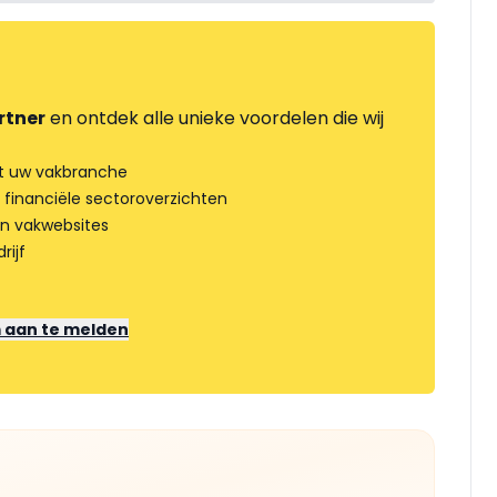
rtner
en ontdek alle unieke voordelen die wij
t uw vakbranche
 financiële sectoroverzichten
an vakwebsites
rijf
m aan te melden