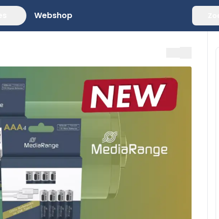
es
Webshop
Zo