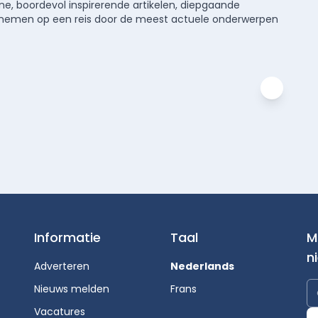
e, boordevol inspirerende artikelen, diepgaande
meenemen op een reis door de meest actuele onderwerpen
Informatie
Taal
M
n
Adverteren
Nederlands
Nieuws melden
Frans
Vacatures