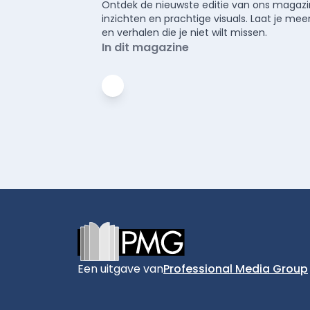
Ontdek de nieuwste editie van ons magazin
inzichten en prachtige visuals. Laat je 
en verhalen die je niet wilt missen.
In dit magazine
Footer
Een uitgave van
Professional Media Group