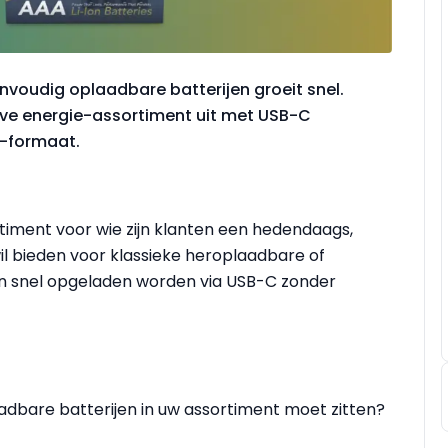
voudig oplaadbare batterijen groeit snel.
eve energie-assortiment uit met USB-C
A-formaat.
timent voor wie zijn klanten een hedendaags,
wil bieden voor klassieke heroplaadbare of
n snel opgeladen worden via USB-C zonder
are batterijen in uw assortiment moet zitten?