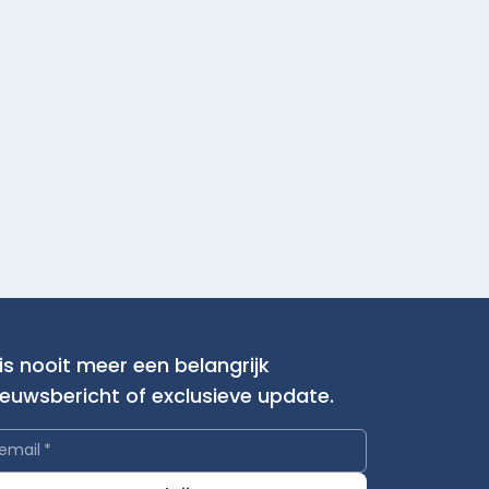
is nooit meer een belangrijk
ieuwsbericht of exclusieve update.
email
*