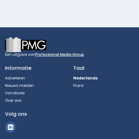
Footer
Een uitgave van
Professional Media Group
Informatie
Taal
Adverteren
Nederlands
Nieuws melden
Frans
Vacatures
Over ons
Volg ons