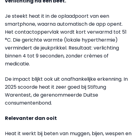
verlichting na een beet.
Je steekt heat it in de oplaadpoort van een
smartphone, waarna automatisch de app opent.
Het contactoppervlak wordt kort verwarmd tot 51
°C. Die gerichte warmte (lokale hyperthermie)
vermindert de jeukprikkel. Resultaat: verlichting
binnen 4 tot 9 seconden, zonder crèmes of
medicatie.
De impact blijkt ook uit onafhankelijke erkenning. In
2025 scoorde heat it zeer goed bij Stiftung
Warentest, de gerenommeerde Duitse
consumentenbond.
Relevanter dan ooit
Heat it werkt bij beten van muggen, bijen, wespen en