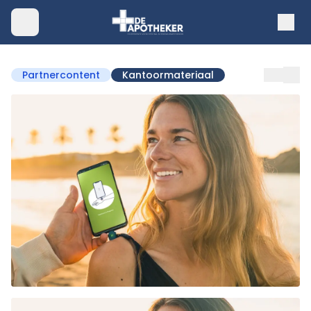
Partnercontent
Kantoormateriaal