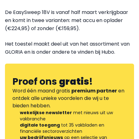
De EasySweep 18V is vanaf half maart verkrijgbaar
en komt in twee varianten: met accu en oplader
(€224,95) of zonder (€159,95).
Het toestel maakt deel uit van het assortiment van
GLORIA en is onder andere te vinden bij Hubo.
Proef ons
gratis
!
Word één maand gratis
premium partner
en
ontdek alle unieke voordelen die wij u te
bieden hebben.
wekelijkse newsletter
met nieuws uit uw
vakbranche
digitale toegang
tot 35 vakbladen en
financiële sectoroverzichten
uw bedrijfsnieuws
op een selectie van