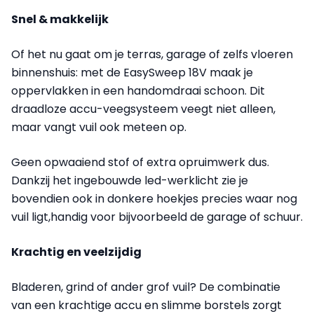
Snel & makkelijk
Of het nu gaat om je terras, garage of zelfs vloeren
binnenshuis: met de EasySweep 18V maak je
oppervlakken in een handomdraai schoon. Dit
draadloze accu-veegsysteem veegt niet alleen,
maar vangt vuil ook meteen op.
Geen opwaaiend stof of extra opruimwerk dus.
Dankzij het ingebouwde led-werklicht zie je
bovendien ook in donkere hoekjes precies waar nog
vuil ligt,handig voor bijvoorbeeld de garage of schuur.
Krachtig en veelzijdig
Bladeren, grind of ander grof vuil? De combinatie
van een krachtige accu en slimme borstels zorgt