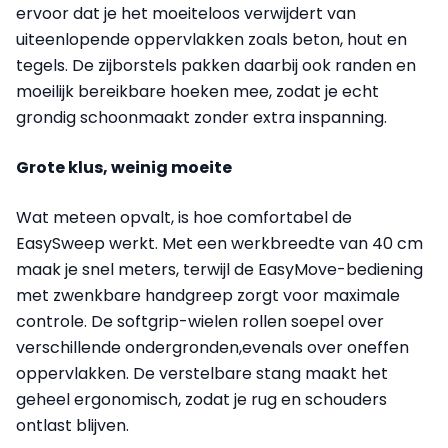
ervoor dat je het moeiteloos verwijdert van
uiteenlopende oppervlakken zoals beton, hout en
tegels. De zijborstels pakken daarbij ook randen en
moeilijk bereikbare hoeken mee, zodat je echt
grondig schoonmaakt zonder extra inspanning.
Grote klus, weinig moeite
Wat meteen opvalt, is hoe comfortabel de
EasySweep werkt. Met een werkbreedte van 40 cm
maak je snel meters, terwijl de EasyMove-bediening
met zwenkbare handgreep zorgt voor maximale
controle. De softgrip-wielen rollen soepel over
verschillende ondergronden,evenals over oneffen
oppervlakken. De verstelbare stang maakt het
geheel ergonomisch, zodat je rug en schouders
ontlast blijven.