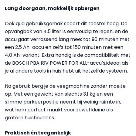
Lang doorgaan, makkelijk opbergen
Ook qua gebruiksgemak scoort dit toestel hoog. De
opvangbak van 4,5 liter is eenvoudig te legen, en de
accu gaat verrassend lang mee: tot 90 minuten met
een 2,5 Ah-accu en zelfs tot 150 minuten met een
4,0 Ah-variant. Extra handig is de compatibiliteit met
de BOSCH PBA 18V POWER FOR ALL-accu’s,ideaal als
je al andere tools in huis hebt uit hetzelfde systeem.
Na gebruik berg je de veegmachine zonder moeite
op. Met een gewicht van slechts 3,1 kg en een
slimme parkeerpositie neemt hij weinig ruimte in,
wat hem perfect maakt voor zowel kleine als
grotere huishoudens.
Praktisch én toegankelijk