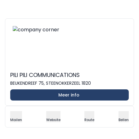
PILI PILI COMMUNICATIONS
BEUKENDREEF 75, STEENOKKERZEEL 1820
Meer info
Mailen
Website
Route
Bellen