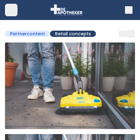
Partnercontent
Retail concepts