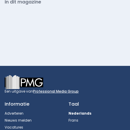
In dit magazine
Footer
Een uitgave van
Professional Media Group
Informatie
Taal
Adverteren
Nederlands
Nieuws melden
Frans
Vacatures