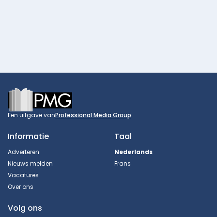
Footer
Een uitgave van
Professional Media Group
Informatie
Taal
Adverteren
Nederlands
Nieuws melden
Frans
Vacatures
Over ons
Volg ons