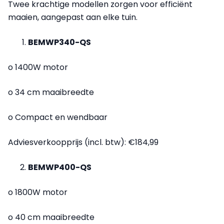
Twee krachtige modellen zorgen voor efficiënt
maaien, aangepast aan elke tuin.
BEMWP340-QS
o 1400W motor
o 34 cm maaibreedte
o Compact en wendbaar
Adviesverkoopprijs (incl. btw): €184,99
BEMWP400-QS
o 1800W motor
o 40 cm maaibreedte