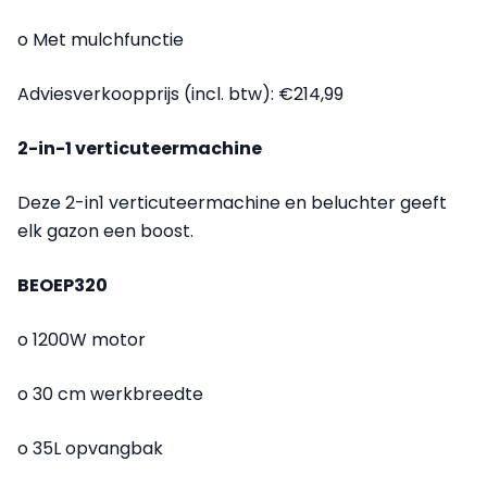
o Met mulchfunctie
Adviesverkoopprijs (incl. btw): €214,99
2-in-1 verticuteermachine
Deze 2-in1 verticuteermachine en beluchter geeft
elk gazon een boost.
BEOEP320
o 1200W motor
o 30 cm werkbreedte
o 35L opvangbak