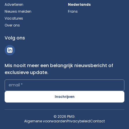
Adverteren
Nederlands
Nieuws melden
Frans
Vacatures
Over ons
Volg ons
Mis nooit meer een belangrijk nieuwsbericht of
exclusieve update.
email
*
Inschrijven
© 2026 PMG.
Algemene voorwaarden
Privacybeleid
Contact