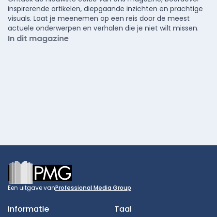
inspirerende artikelen, diepgaande inzichten en prachtige
visuals. Laat je meenemen op een reis door de meest
actuele onderwerpen en verhalen die je niet wilt missen.
In dit magazine
Footer
Een uitgave van
Professional Media Group
Informatie
Taal