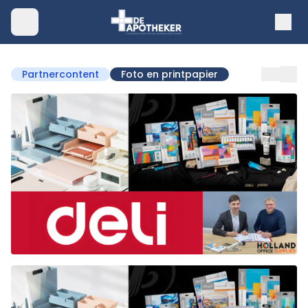
Partnercontent
Foto en printpapier