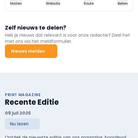
Mailen
Website
Route
Bellen
Zelf nieuws te delen?
Heb je nieuws dat relevant is voor onze redactie? Deel het
met ons via het meldformulier.
Nieuws melden
PRINT MAGAZINE
Recente Editie
09 juli 2026
Nu lezen
Ontdek de nieuwste editie van ons magazine, boordevol