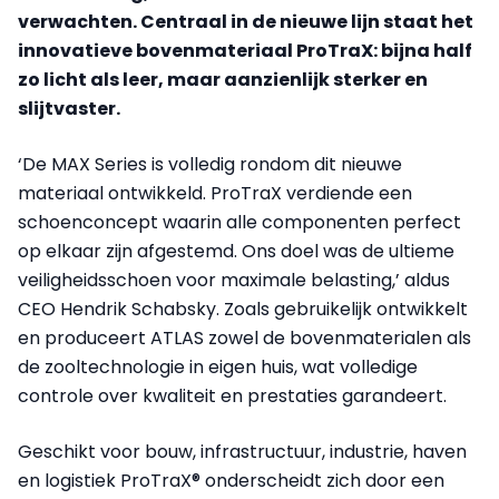
verwachten. Centraal in de nieuwe lijn staat het
innovatieve bovenmateriaal ProTraX: bijna half
zo licht als leer, maar aanzienlijk sterker en
slijtvaster.
‘De MAX Series is volledig rondom dit nieuwe
materiaal ontwikkeld. ProTraX verdiende een
schoenconcept waarin alle componenten perfect
op elkaar zijn afgestemd. Ons doel was de ultieme
veiligheidsschoen voor maximale belasting,’ aldus
CEO Hendrik Schabsky. Zoals gebruikelijk ontwikkelt
en produceert ATLAS zowel de bovenmaterialen als
de zooltechnologie in eigen huis, wat volledige
controle over kwaliteit en prestaties garandeert.
Geschikt voor bouw, infrastructuur, industrie, haven
en logistiek ProTraX® onderscheidt zich door een