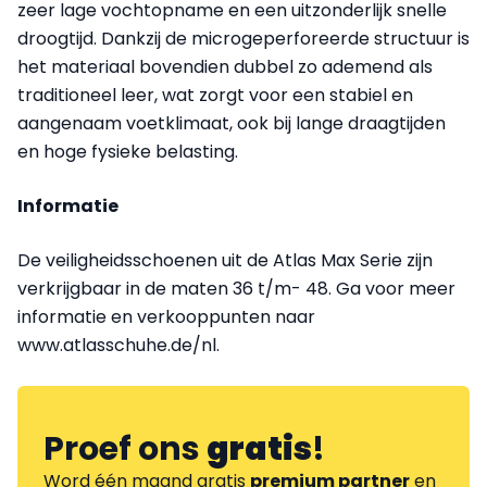
zeer lage vochtopname en een uitzonderlijk snelle
droogtijd. Dankzij de microgeperforeerde structuur is
het materiaal bovendien dubbel zo ademend als
traditioneel leer, wat zorgt voor een stabiel en
aangenaam voetklimaat, ook bij lange draagtijden
en hoge fysieke belasting.
Informatie
De veiligheidsschoenen uit de Atlas Max Serie zijn
verkrijgbaar in de maten 36 t/m- 48. Ga voor meer
informatie en verkooppunten naar
www.atlasschuhe.de/nl.
Proef ons
gratis
!
Word één maand gratis
premium partner
en