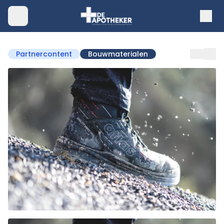
Partnercontent
Bouwmaterialen