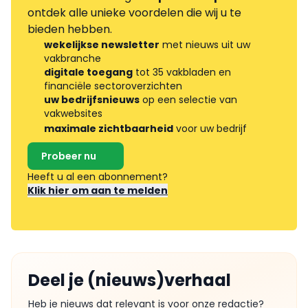
ontdek alle unieke voordelen die wij u te
bieden hebben.
wekelijkse newsletter
met nieuws uit uw
vakbranche
digitale toegang
tot 35 vakbladen en
financiële sectoroverzichten
uw bedrijfsnieuws
op een selectie van
vakwebsites
maximale zichtbaarheid
voor uw bedrijf
Probeer nu
Heeft u al een abonnement?
Klik hier om aan te melden
Deel je (nieuws)verhaal
Heb je nieuws dat relevant is voor onze redactie?