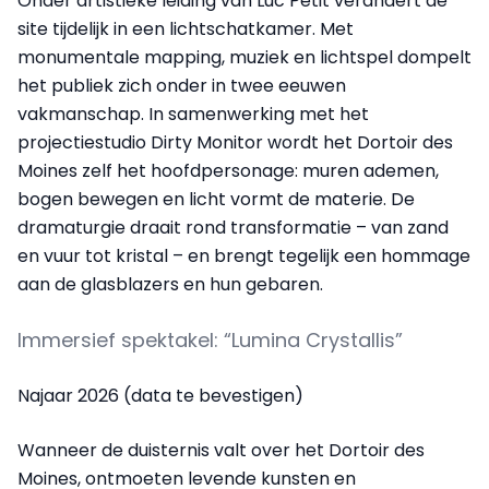
Onder artistieke leiding van Luc Petit verandert de
site tijdelijk in een lichtschatkamer. Met
monumentale mapping, muziek en lichtspel dompelt
het publiek zich onder in twee eeuwen
vakmanschap. In samenwerking met het
projectiestudio Dirty Monitor wordt het Dortoir des
Moines zelf het hoofdpersonage: muren ademen,
bogen bewegen en licht vormt de materie. De
dramaturgie draait rond transformatie – van zand
en vuur tot kristal – en brengt tegelijk een hommage
aan de glasblazers en hun gebaren.
Immersief spektakel: “Lumina Crystallis”
Najaar 2026 (data te bevestigen)
Wanneer de duisternis valt over het Dortoir des
Moines, ontmoeten levende kunsten en