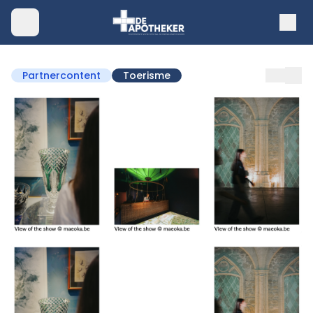
Partnercontent
Toerisme