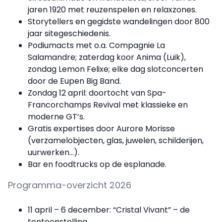
jaren 1920 met reuzenspelen en relaxzones.
Storytellers en gegidste wandelingen door 800
jaar sitegeschiedenis.
Podiumacts met o.a. Compagnie La
Salamandre; zaterdag koor Anima (Luik),
zondag Lemon Felixe; elke dag slotconcerten
door de Eupen Big Band.
Zondag 12 april: doortocht van Spa-
Francorchamps Revival met klassieke en
moderne GT’s.
Gratis expertises door Aurore Morisse
(verzamelobjecten, glas, juwelen, schilderijen,
uurwerken…).
Bar en foodtrucks op de esplanade.
Programma-overzicht 2026
11 april – 6 december: “Cristal Vivant” – de
tentoonstelling