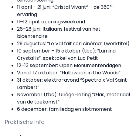
11 april – 21 juni: “Cristal Vivant” – de 360°-
ervaring
11–12 april: openingsweekend
26–28 juni: Italiaans festival van het
bicentenaire
29 augustus: “Le Val fait son cinéma” (werktitel)
10 september – 15 oktober (tbc): “Lumina
Crystallis”, spektakel van Luc Petit
12–13 september: Open Monumentendagen
Vanaf 17 oktober: “Halloween in the Woods”
31 oktober: elektro-avond “Spectra x Val Saint
Lambert”
November (tbc): ULiège-lezing “Glas, materiaal
van de toekomst”
6 december: familiedag en slotmoment
Praktische info