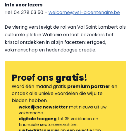
Info voor lezers
Tel. 04 378 63 50 –
welcome@vsl-bicentenaire.be
De viering verstevigt de rol van Val Saint Lambert als
culturele plek in Wallonië en laat bezoekers het
kristal ontdekken in al zijn facetten: erfgoed,
vakmanschap en hedendaagse creatie.
Proef ons
gratis
!
Word één maand gratis
premium partner
en
ontdek alle unieke voordelen die wij u te
bieden hebben.
wekelijkse newsletter
met nieuws uit uw
vakbranche
digitale toegang
tot 35 vakbladen en
financiële sectoroverzichten
uw bedrijfsnieuws
op een selectie van