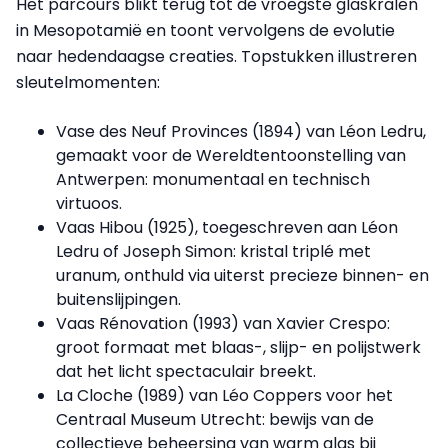
Het parcours blikt terug tot de vroegste glaskralen
in Mesopotamië en toont vervolgens de evolutie
naar hedendaagse creaties. Topstukken illustreren
sleutelmomenten:
Vase des Neuf Provinces (1894) van Léon Ledru,
gemaakt voor de Wereldtentoonstelling van
Antwerpen: monumentaal en technisch
virtuoos.
Vaas Hibou (1925), toegeschreven aan Léon
Ledru of Joseph Simon: kristal triplé met
uranum, onthuld via uiterst precieze binnen- en
buitenslijpingen.
Vaas Rénovation (1993) van Xavier Crespo:
groot formaat met blaas-, slijp- en polijstwerk
dat het licht spectaculair breekt.
La Cloche (1989) van Léo Coppers voor het
Centraal Museum Utrecht: bewijs van de
collectieve beheersing van warm glas bij