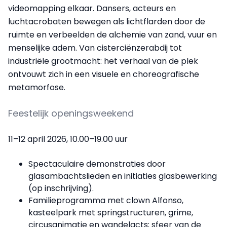
videomapping elkaar. Dansers, acteurs en
luchtacrobaten bewegen als lichtflarden door de
ruimte en verbeelden de alchemie van zand, vuur en
menselijke adem. Van cisterciënzerabdij tot
industriële grootmacht: het verhaal van de plek
ontvouwt zich in een visuele en choreografische
metamorfose.
Feestelijk openingsweekend
11–12 april 2026, 10.00–19.00 uur
Spectaculaire demonstraties door
glasambachtslieden en initiaties glasbewerking
(op inschrijving).
Familieprogramma met clown Alfonso,
kasteelpark met springstructuren, grime,
circusanimatie en wandelacts; sfeer van de