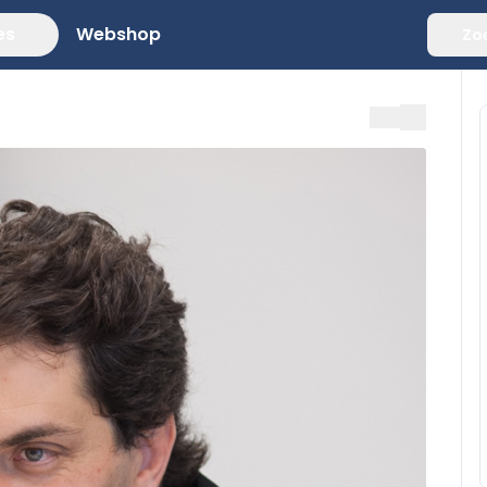
es
Webshop
Zo