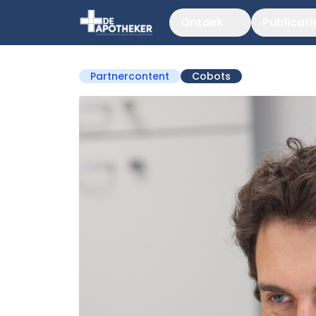
Ontdek
Publicati
Partnercontent
Cobots