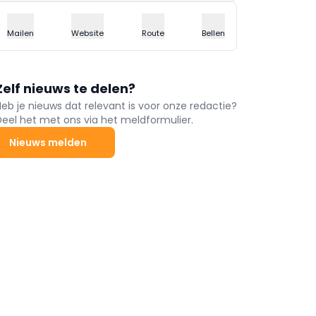
Mailen
Website
Route
Bellen
Zelf nieuws te delen?
Heb je nieuws dat relevant is voor onze redactie?
Deel het met ons via het meldformulier.
Nieuws melden