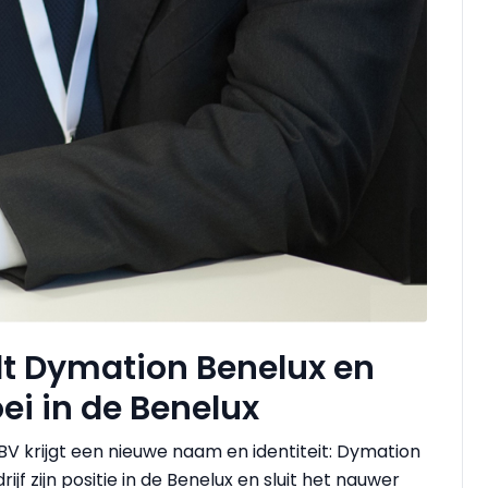
t Dymation Benelux en
oei in de Benelux
 BV krijgt een nieuwe naam en identiteit: Dymation
ijf zijn positie in de Benelux en sluit het nauwer