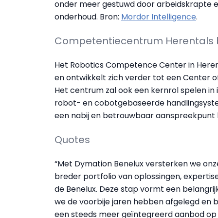
onder meer gestuwd door arbeidskrapte en
onderhoud. Bron:
Mordor Intelligence
.
Competentiecentrum Herentals bli
Het Robotics Competence Center in Herental
en ontwikkelt zich verder tot een Center 
Het centrum zal ook een kernrol spelen in
robot- en cobotgebaseerde handlingsystem
een nabij en betrouwbaar aanspreekpunt bli
Quotes
“Met Dymation Benelux versterken we onze
breder portfolio van oplossingen, expertis
de Benelux. Deze stap vormt een belangrijk
we de voorbije jaren hebben afgelegd en b
een steeds meer geïntegreerd aanbod op he