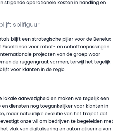
 stijgende operationele kosten in handling en
jft spilfiguur
s blijft een strategische pijler voor de Benelux
of Excellence voor robot- en cobottoepassingen.
 internationale projecten van de groep waar
en de ruggengraat vormen, terwijl het tegelijk
jft voor klanten in de regio.
 lokale aanwezigheid en maken we tegelijk een
e en diensten nog toegankelijker voor klanten in
e, maar natuurlijke evolutie van het traject dat
evestigt onze wil om bedrijven te begeleiden met
t vlak van digitalisering en automatisering van