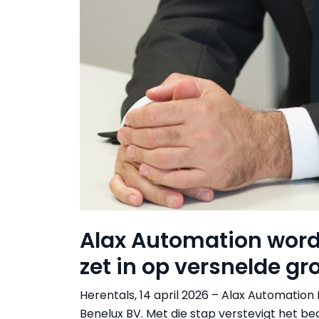
Alax Automation word
zet in op versnelde gr
Herentals, 14 april 2026 – Alax Automation
Benelux BV. Met die stap verstevigt het bedr