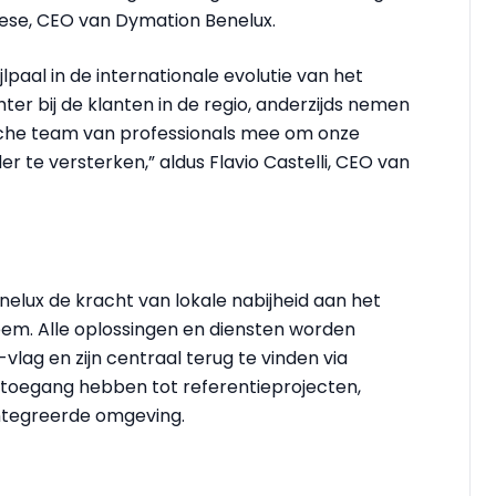
brese, CEO van Dymation Benelux.
paal in de internationale evolutie van het
er bij de klanten in de regio, anderzijds nemen
ische team van professionals mee om onze
 te versterken,” aldus Flavio Castelli, CEO van
lux de kracht van lokale nabijheid aan het
eem. Alle oplossingen en diensten worden
ag en zijn centraal terug te vinden via
 toegang hebben tot referentieprojecten,
ntegreerde omgeving.