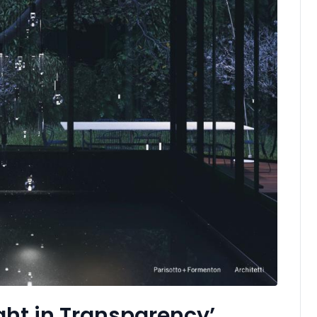
ght in Transparency’