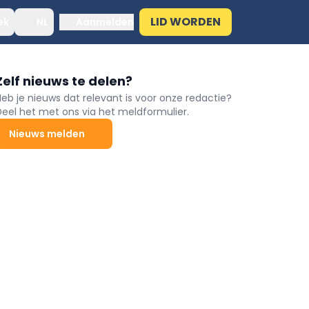
LID WORDEN
ek
NL
Aanmelden
Zelf nieuws te delen?
Heb je nieuws dat relevant is voor onze redactie?
Deel het met ons via het meldformulier.
Nieuws melden