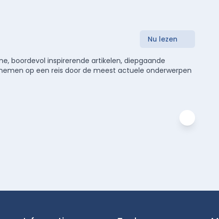
Nu lezen
e, boordevol inspirerende artikelen, diepgaande
meenemen op een reis door de meest actuele onderwerpen