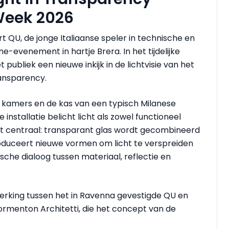
Week 2026
 QU, de jonge Italiaanse speler in technische en
one-evenement in hartje Brera. In het tijdelijke
publiek een nieuwe inkijk in de lichtvisie van het
ransparency.
e kamers en de kas van een typisch Milanese
installatie belicht licht als zowel functioneel
t centraal: transparant glas wordt gecombineerd
oduceert nieuwe vormen om licht te verspreiden
sche dialoog tussen materiaal, reflectie en
erking tussen het in Ravenna gevestigde QU en
ormenton Architetti, die het concept van de