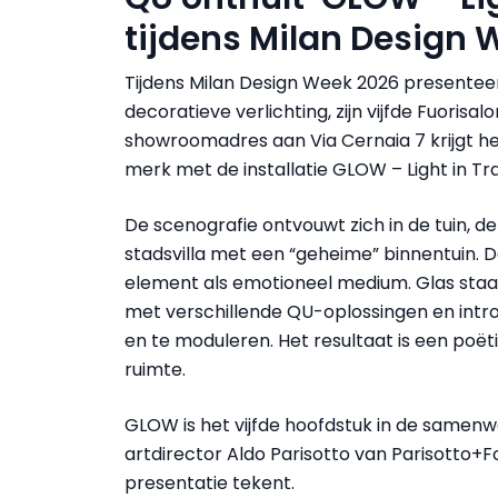
tijdens Milan Design 
Tijdens Milan Design Week 2026 presenteert
decoratieve verlichting, zijn vijfde Fuorisal
showroomadres aan Via Cernaia 7 krijgt het 
merk met de installatie GLOW – Light in T
De scenografie ontvouwt zich in de tuin, d
stadsvilla met een “geheime” binnentuin. De 
element als emotioneel medium. Glas staa
met verschillende QU-oplossingen en intr
en te moduleren. Het resultaat is een poëti
ruimte.
GLOW is het vijfde hoofdstuk in de samenw
artdirector Aldo Parisotto van Parisotto+F
presentatie tekent.