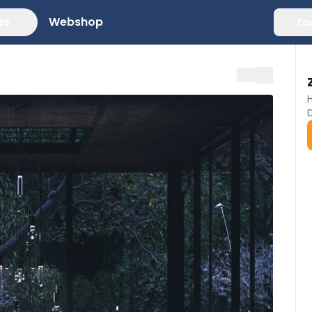
es
Webshop
Zo