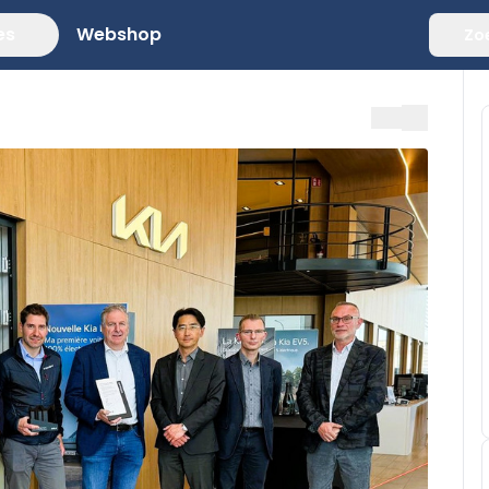
es
Webshop
Zo