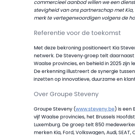
commercieel aanbod willen we een dienstver
stevigheid van ons partnerschap met Kia, 
merk te vertegenwoordigen volgens de ho
Referentie voor de toekomst
Met deze bekroning positioneert Kia Steven
netwerk. De Steveny‑groep telt daarnaast a
Waalse provincies, en behield in 2025 zijn 
De erkenning illustreert de synergie tussen
inzetten op innovatieve, duurzame en klant
Over Groupe Steveny
Groupe Steveny (
www.steveny.be
) is een 
vijf Waalse provincies, het Brussels Hoof
Luxemburg. De groep telt 850 medewerker
merken Kia, Ford, Volkswagen, Audi, SEAT, 