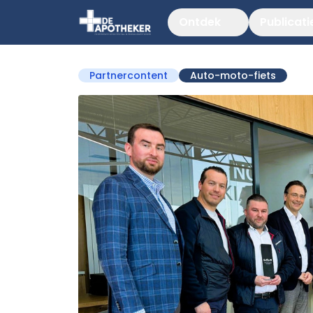
Ontdek
Publicati
Partnercontent
Auto-moto-fiets