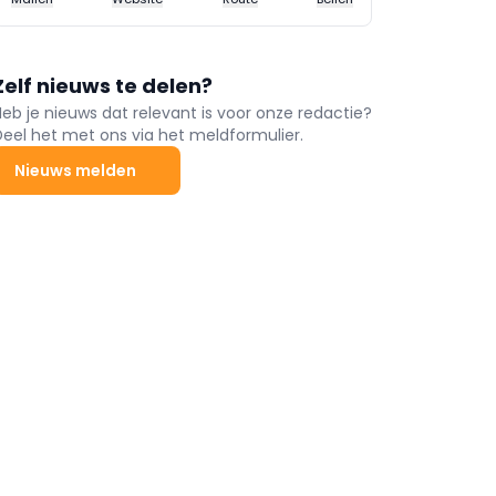
Zelf nieuws te delen?
Heb je nieuws dat relevant is voor onze redactie?
Deel het met ons via het meldformulier.
Nieuws melden