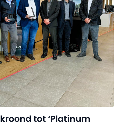
ekroond tot ‘Platinum