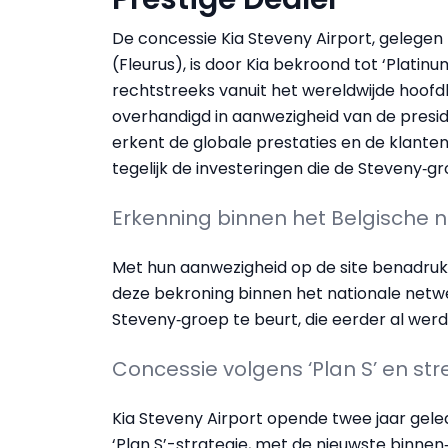
De concessie Kia Steveny Airport, gelegen b
(Fleurus), is door Kia bekroond tot ‘Platin
rechtstreeks vanuit het wereldwijde hoofd
overhandigd in aanwezigheid van de preside
erkent de globale prestaties en de klant
tegelijk de investeringen die de Steveny‑gr
Erkenning binnen het Belgische 
Met hun aanwezigheid op de site benadruk
deze bekroning binnen het nationale netwerk
Steveny‑groep te beurt, die eerder al wer
Concessie volgens ‘Plan S’ en str
Kia Steveny Airport opende twee jaar gele
‘Plan S’-strategie, met de nieuwste binnen‑