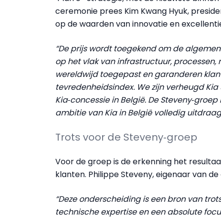
ceremonie prees Kim Kwang Hyuk, presiden
op de waarden van innovatie en excellenti
“De prijs wordt toegekend om de algemen
op het vlak van infrastructuur, processen
wereldwijd toegepast en garanderen klant
tevredenheidsindex. We zijn verheugd Kia 
Kia‑concessie in België. De Steveny‑groep
ambitie van Kia in België volledig uitdraag
Trots voor de Steveny‑groep
Voor de groep is de erkenning het result
klanten. Philippe Steveny, eigenaar van de
“Deze onderscheiding is een bron van trots
technische expertise en een absolute foc