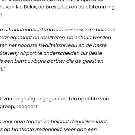
t van Kia Belux, de prestaties en de afstemming
e:
e uitmuntendheid van een concessie te belonen
, management en resultaten. De criteria worden
en het hoogste kwaliteitsniveau en de beste
Steveny Airport te onderscheiden als Beste
 is een betrouwbare partner die de geest en
t.”
aat van langdurig engagement ten opzichte van
 groep, reageert:
 voor onze teams. Ze beloont dagelijkse inzet,
us op klantentevredenheid. Meer dan een