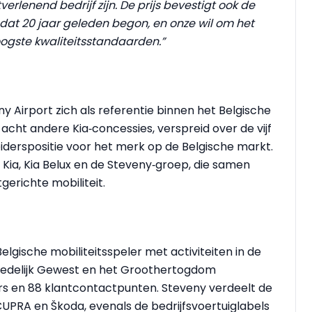
lenend bedrijf zijn. De prijs bevestigt ook de
dat 20 jaar geleden begon, en onze wil om het
ogste kwaliteitsstandaarden.”
y Airport zich als referentie binnen het Belgische
cht andere Kia‑concessies, verspreid over de vijf
leiderspositie voor het merk op de Belgische markt.
 Kia, Kia Belux en de Steveny‑groep, die samen
gerichte mobiliteit.
Belgische mobiliteitsspeler met activiteiten in de
dstedelijk Gewest en het Groothertogdom
s en 88 klantcontactpunten. Steveny verdeelt de
CUPRA en Škoda, evenals de bedrijfsvoertuiglabels