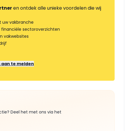
rtner
en ontdek alle unieke voordelen die wij
t uw vakbranche
 financiële sectoroverzichten
an vakwebsites
rijf
m aan te melden
ctie? Deel het met ons via het