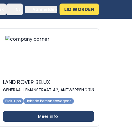
LID WORDEN
ek
NL
Aanmelden
LAND ROVER BELUX
GENERAAL LEMANSTRAAT 47, ANTWERPEN 2018
Pick-ups
Hybride Personenwagens
Meer info