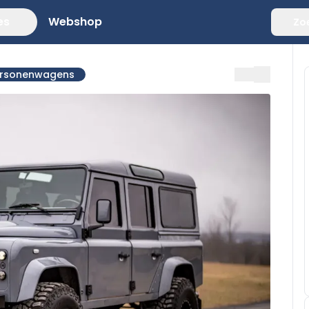
es
Webshop
Zo
ersonenwagens