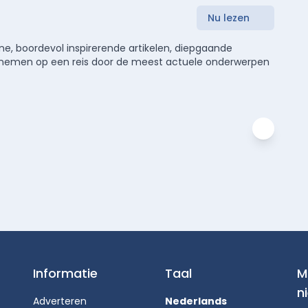
Nu lezen
e, boordevol inspirerende artikelen, diepgaande
meenemen op een reis door de meest actuele onderwerpen
Informatie
Taal
M
n
Adverteren
Nederlands