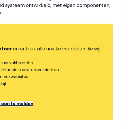
nd systeem ontwikkeld, met eigen componenten,
.
rtner
en ontdek alle unieke voordelen die wij
t uw vakbranche
 financiële sectoroverzichten
an vakwebsites
rijf
m aan te melden