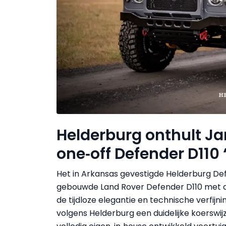
Helderburg onthult J
one‑off Defender D110 
Het in Arkansas gevestigde Helderburg De
gebouwde Land Rover Defender D110 met d
de tijdloze elegantie en technische verfi
volgens Helderburg een duidelijke koerswij