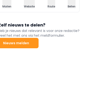
Mailen
Website
Route
Bellen
Zelf nieuws te delen?
Heb je nieuws dat relevant is voor onze redactie?
Deel het met ons via het meldformulier.
Nieuws melden