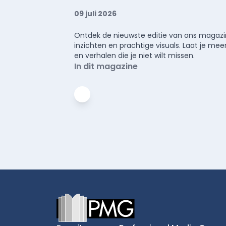
09 juli 2026
Ontdek de nieuwste editie van ons magazin
inzichten en prachtige visuals. Laat je 
en verhalen die je niet wilt missen.
In dit magazine
Footer