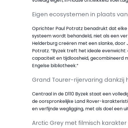
volledig eigen, in‑house ontwikkeld voertu
Eigen ecosystemen in plaats van
Oprichter Paul Potratz benadrukt dat elke
systeem wordt behandeld, niet als een ver
Helderburg creëren met een slanke, door 
Potratz. “Byzek treft het ideale evenwicht:
capaciteit en tijdloosheid, gecombineerd 
Engelse bibliotheek.”
Grand Tourer-rijervaring dankzij 
Centraal in de D110 Byzek staat een volledi
de oorspronkelijke Land Rover-karakteristi
en verfijnde wegligging, met als doel een
Arctic Grey met filmisch karakter