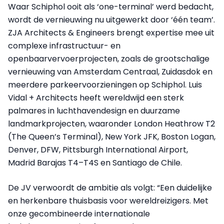
Waar Schiphol ooit als ‘one-terminal’ werd bedacht,
wordt de vernieuwing nu uitgewerkt door ‘één team’.
ZJA Architects & Engineers brengt expertise mee uit
complexe infrastructuur- en
openbaarvervoerprojecten, zoals de grootschalige
vernieuwing van Amsterdam Centraal, Zuidasdok en
meerdere parkeervoorzieningen op Schiphol. Luis
Vidal + Architects heeft wereldwijd een sterk
palmares in luchthavendesign en duurzame
landmarkprojecten, waaronder London Heathrow T2
(The Queen’s Terminal), New York JFK, Boston Logan,
Denver, DFW, Pittsburgh International Airport,
Madrid Barajas T4–T4S en Santiago de Chile.
De JV verwoordt de ambitie als volgt: “Een duidelijke
en herkenbare thuisbasis voor wereldreizigers. Met
onze gecombineerde internationale