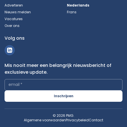
Adverteren
Nederlands
Nieuws melden
Frans
Vacatures
Over ons
Volg ons
Mis nooit meer een belangrijk nieuwsbericht of
exclusieve update.
email
*
Inschrijven
© 2026 PMG.
Algemene voorwaarden
Privacybeleid
Contact