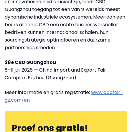
en innovatiesnelheid cruciaal zijn, biedt CBD
Guangzhou toegang tot een van ’s werelds meest
dynamische industriële ecosystemen. Meer dan een
beurs alleen is CBD een echte businessversneller:
bedrijven kunnen internationaal schalen, hun
sourcingstrategie optimaliseren en duurzame
partnerships smeden.
28e CBD Guangzhou
8–11 juli 2026 — China Import and Export Fair
Complex, Pazhou (Guangzhou)
Meer informatie en gratis registratie:
www.cbdfair-
gz.com/en
Proef ons
gratis
!