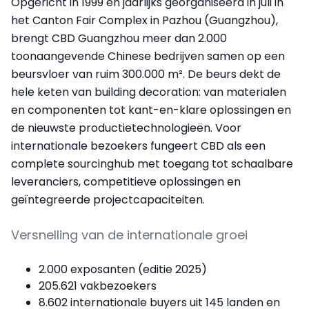
Opgericht in 1999 en jaarlijks georganiseerd in juli in
het Canton Fair Complex in Pazhou (Guangzhou),
brengt CBD Guangzhou meer dan 2.000
toonaangevende Chinese bedrijven samen op een
beursvloer van ruim 300.000 m². De beurs dekt de
hele keten van building decoration: van materialen
en componenten tot kant-en-klare oplossingen en
de nieuwste productietechnologieën. Voor
internationale bezoekers fungeert CBD als een
complete sourcinghub met toegang tot schaalbare
leveranciers, competitieve oplossingen en
geïntegreerde projectcapaciteiten.
Versnelling van de internationale groei
2.000 exposanten (editie 2025)
205.621 vakbezoekers
8.602 internationale buyers uit 145 landen en