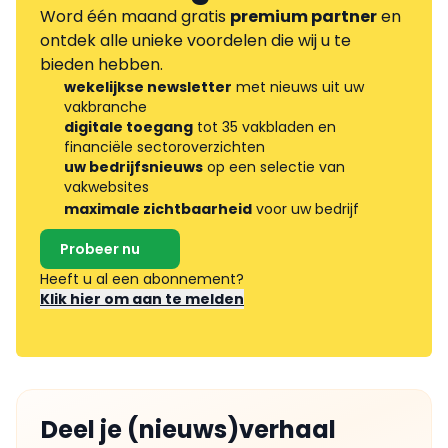
Word één maand gratis
premium partner
en
ontdek alle unieke voordelen die wij u te
bieden hebben.
wekelijkse newsletter
met nieuws uit uw
vakbranche
digitale toegang
tot 35 vakbladen en
financiële sectoroverzichten
uw bedrijfsnieuws
op een selectie van
vakwebsites
maximale zichtbaarheid
voor uw bedrijf
Probeer nu
Heeft u al een abonnement?
Klik hier om aan te melden
Deel je (nieuws)verhaal