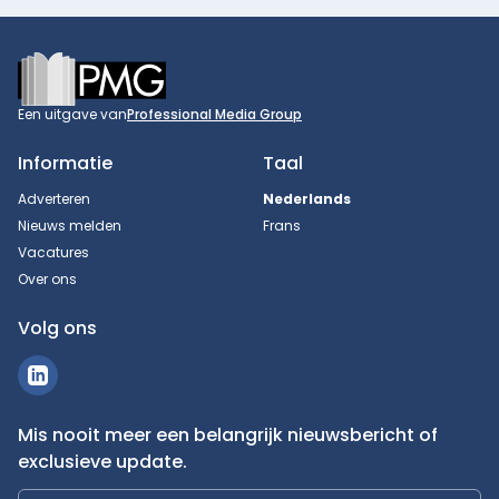
Footer
Een uitgave van
Professional Media Group
Informatie
Taal
Adverteren
Nederlands
Nieuws melden
Frans
Vacatures
Over ons
Volg ons
Mis nooit meer een belangrijk nieuwsbericht of
exclusieve update.