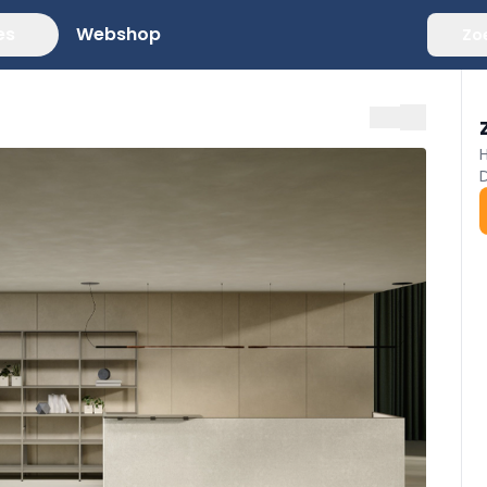
es
Webshop
Zo