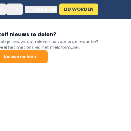
LID WORDEN
ek
NL
Aanmelden
Zelf nieuws te delen?
Heb je nieuws dat relevant is voor onze redactie?
Deel het met ons via het meldformulier.
Nieuws melden