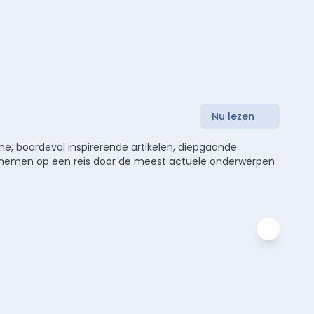
Nu lezen
e, boordevol inspirerende artikelen, diepgaande
meenemen op een reis door de meest actuele onderwerpen