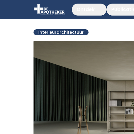
Ontdek
Publicati
Interieurarchitectuur