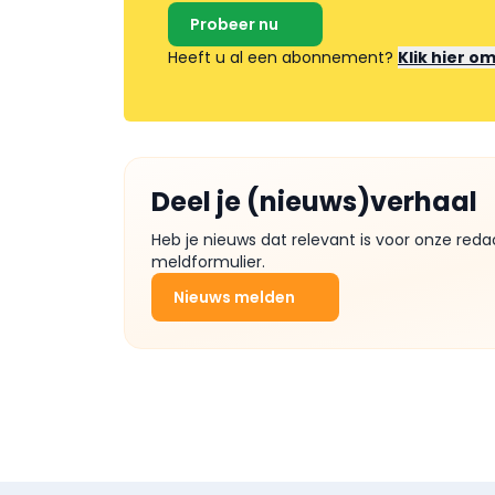
Probeer nu
Heeft u al een abonnement?
Klik hier o
Deel je (nieuws)verhaal
Heb je nieuws dat relevant is voor onze reda
meldformulier.
Nieuws melden