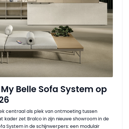
 My Belle Sofa System op
26
ek centraal als plek van ontmoeting tussen
at kader zet Bralco in zijn nieuwe showroom in de
Sofa System in de schijnwerpers: een modulair