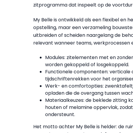
zitprogramma dat inspeelt op de voortdu
My Belle is ontwikkeld als een flexibel en 
opstelling, maar een verzameling bouwste
uitbreiden of scheiden naargelang de behoef
relevant wanneer teams, werkprocessen e
Modules: zitelementen met en zonder r
worden gekoppeld of losgekoppeld.
Functionele componenten: verticale
tijdschriftenrekken voor het organise
Werk- en comfortopties: zwenktafeltj
opladen die de overgang tussen wac
Materiaalkeuzes: de beklede zitting 
houten of melamine oppervlak, zodat
ondersteunt.
Het motto achter My Belle is helder: de ru