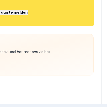
m aan te melden
ctie? Deel het met ons via het