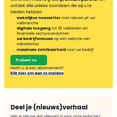
ontdek alle unieke voordelen die wij u te
bieden hebben.
wekelijkse newsletter
met nieuws uit uw
vakbranche
digitale toegang
tot 35 vakbladen en
financiële sectoroverzichten
uw bedrijfsnieuws
op een selectie van
vakwebsites
maximale zichtbaarheid
voor uw bedrijf
Probeer nu
Heeft u al een abonnement?
Klik hier om aan te melden
Deel je (nieuws)verhaal
Heb je nieuws dat relevant is voor onze redactie?