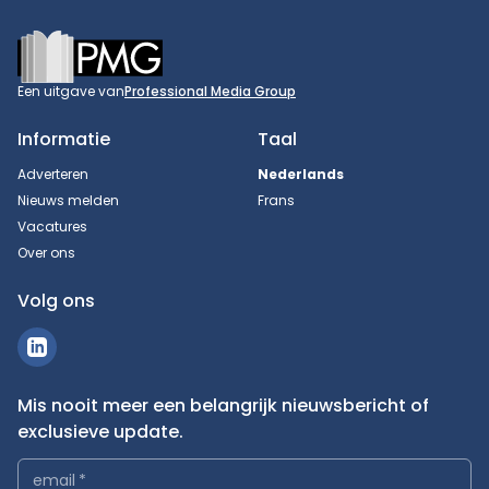
Footer
Een uitgave van
Professional Media Group
Informatie
Taal
Adverteren
Nederlands
Nieuws melden
Frans
Vacatures
Over ons
Volg ons
Mis nooit meer een belangrijk nieuwsbericht of
exclusieve update.
email
*