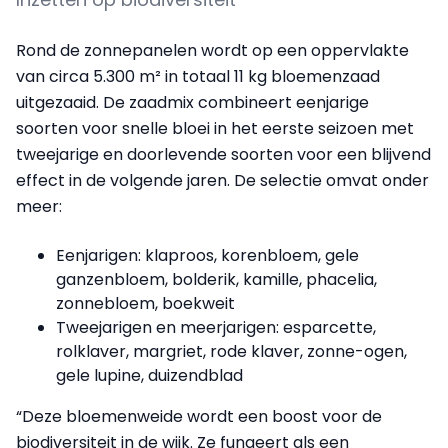
Rond de zonnepanelen wordt op een oppervlakte
van circa 5.300 m² in totaal 11 kg bloemenzaad
uitgezaaid. De zaadmix combineert eenjarige
soorten voor snelle bloei in het eerste seizoen met
tweejarige en doorlevende soorten voor een blijvend
effect in de volgende jaren. De selectie omvat onder
meer:
Eenjarigen: klaproos, korenbloem, gele
ganzenbloem, bolderik, kamille, phacelia,
zonnebloem, boekweit
Tweejarigen en meerjarigen: esparcette,
rolklaver, margriet, rode klaver, zonne-ogen,
gele lupine, duizendblad
“Deze bloemenweide wordt een boost voor de
biodiversiteit in de wijk. Ze fungeert als een