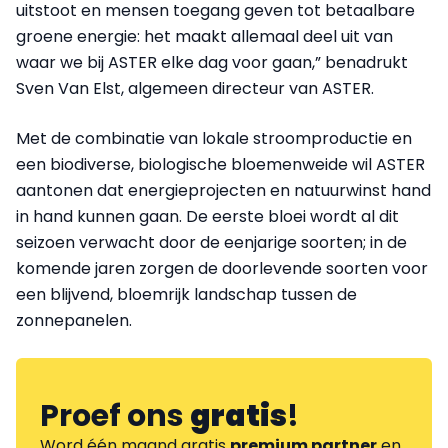
uitstoot en mensen toegang geven tot betaalbare
groene energie: het maakt allemaal deel uit van
waar we bij ASTER elke dag voor gaan,” benadrukt
Sven Van Elst, algemeen directeur van ASTER.
Met de combinatie van lokale stroomproductie en
een biodiverse, biologische bloemenweide wil ASTER
aantonen dat energieprojecten en natuurwinst hand
in hand kunnen gaan. De eerste bloei wordt al dit
seizoen verwacht door de eenjarige soorten; in de
komende jaren zorgen de doorlevende soorten voor
een blijvend, bloemrijk landschap tussen de
zonnepanelen.
Proef ons
gratis
!
Word één maand gratis
premium partner
en