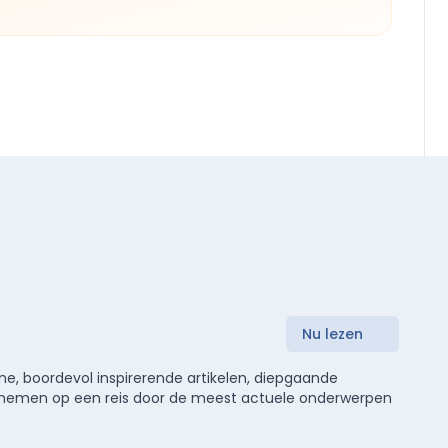
Nu lezen
e, boordevol inspirerende artikelen, diepgaande
meenemen op een reis door de meest actuele onderwerpen