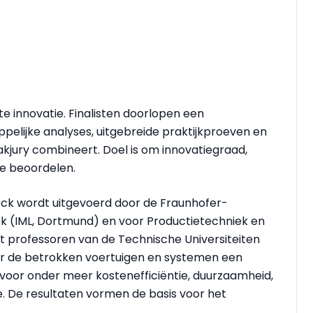
te innovatie. Finalisten doorlopen een
elijke analyses, uitgebreide praktijkproeven en
akjury combineert. Doel is om innovatiegraad,
te beoordelen.
ck wordt uitgevoerd door de Fraunhofer-
iek (IML, Dortmund) en voor Productietechniek en
t professoren van de Technische Universiteiten
r de betrokken voertuigen en systemen een
 voor onder meer kostenefficiëntie, duurzaamheid,
ie. De resultaten vormen de basis voor het
.