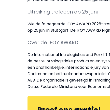
Uitreiking trofeeën op 25 juni
Wie de felbegeerde IFOY AWARD 2026-tro
op 25 juni in Stuttgart. De IFOY AWARD Nigh
Over de IFOY AWARD
De International Intralogistics and Forklif
de beste intralogistieke producten en sys
een onafhankelijke, internationale jury van
Dortmund en heftruckaanbouwspecialist Ca
AEB. De organisatie is gevestigd in Ismani
Duitse Federale Ministerie voor Economisc