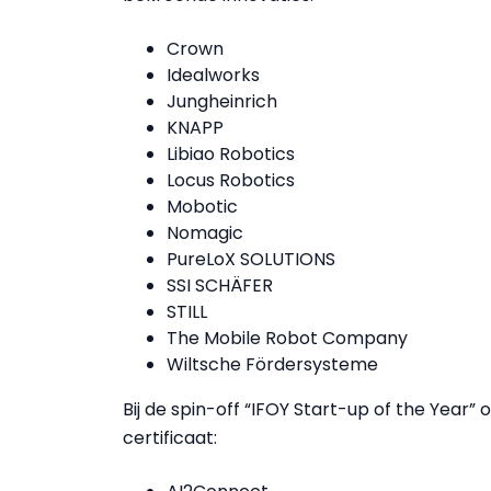
Crown
Idealworks
Jungheinrich
KNAPP
Libiao Robotics
Locus Robotics
Mobotic
Nomagic
PureLoX SOLUTIONS
SSI SCHÄFER
STILL
The Mobile Robot Company
Wiltsche Fördersysteme
Bij de spin-off “IFOY Start-up of the Year
certificaat: