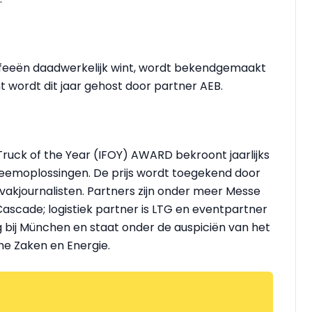
feeën daadwerkelijk wint, wordt bekendgemaakt
t wordt dit jaar gehost door partner AEB.
t Truck of the Year (IFOY) AWARD bekroont jaarlijks
teemoplossingen. De prijs wordt toegekend door
 vakjournalisten. Partners zijn onder meer Messe
scade; logistiek partner is LTG en eventpartner
ng bij München en staat onder de auspiciën van het
he Zaken en Energie.