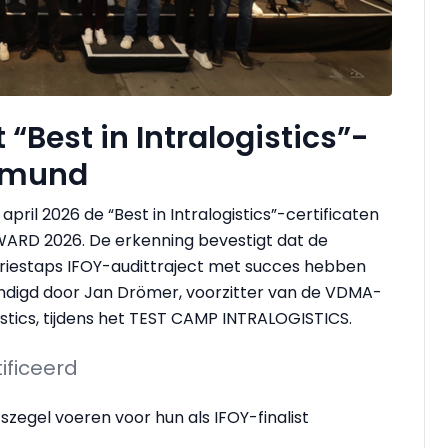
“Best in Intralogistics”-
rtmund
april 2026 de “Best in Intralogistics”-certificaten
 AWARD 2026. De erkenning bevestigt dat de
driestaps IFOY-audittraject met succes hebben
ndigd door Jan Drömer, voorzitter van de VDMA-
istics, tijdens het TEST CAMP INTRALOGISTICS.
tificeerd
zegel voeren voor hun als IFOY-finalist