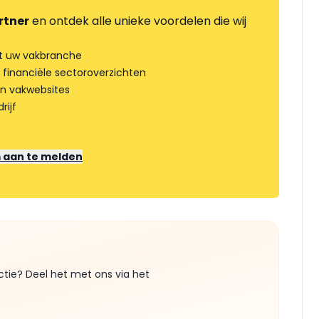
rtner
en ontdek alle unieke voordelen die wij
t uw vakbranche
 financiële sectoroverzichten
an vakwebsites
rijf
m aan te melden
ctie? Deel het met ons via het