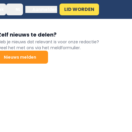
LID WORDEN
ek
NL
Aanmelden
Zelf nieuws te delen?
Heb je nieuws dat relevant is voor onze redactie?
Deel het met ons via het meldformulier.
Nieuws melden