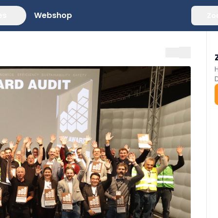
es
Webshop
Zo