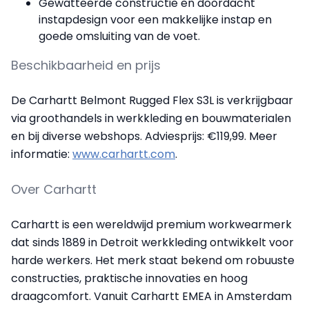
Gewatteerde constructie en doordacht
instapdesign voor een makkelijke instap en
goede omsluiting van de voet.
Beschikbaarheid en prijs
De Carhartt Belmont Rugged Flex S3L is verkrijgbaar
via groothandels in werkkleding en bouwmaterialen
en bij diverse webshops. Adviesprijs: €119,99. Meer
informatie:
www.carhartt.com
.
Over Carhartt
Carhartt is een wereldwijd premium workwearmerk
dat sinds 1889 in Detroit werkkleding ontwikkelt voor
harde werkers. Het merk staat bekend om robuuste
constructies, praktische innovaties en hoog
draagcomfort. Vanuit Carhartt EMEA in Amsterdam