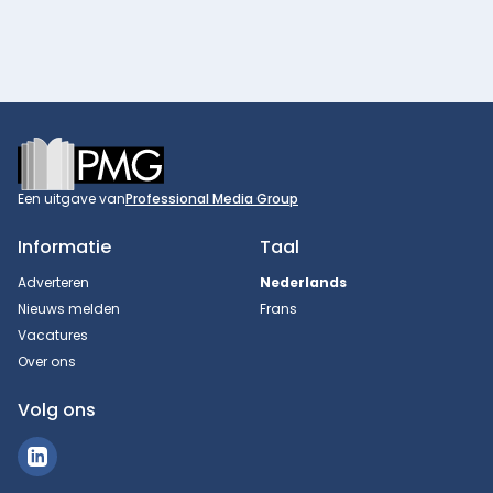
Footer
Een uitgave van
Professional Media Group
Informatie
Taal
Adverteren
Nederlands
Nieuws melden
Frans
Vacatures
Over ons
Volg ons