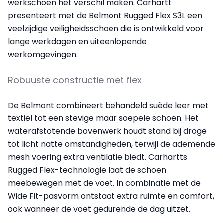
werkschoen het verschil maken. Carhartt
presenteert met de Belmont Rugged Flex S3L een
veelzijdige veiligheidsschoen die is ontwikkeld voor
lange werkdagen en uiteenlopende
werkomgevingen.
Robuuste constructie met flex
De Belmont combineert behandeld suède leer met
textiel tot een stevige maar soepele schoen. Het
waterafstotende bovenwerk houdt stand bij droge
tot licht natte omstandigheden, terwijl de ademende
mesh voering extra ventilatie biedt. Carhartts
Rugged Flex-technologie laat de schoen
meebewegen met de voet. In combinatie met de
Wide Fit-pasvorm ontstaat extra ruimte en comfort,
ook wanneer de voet gedurende de dag uitzet.