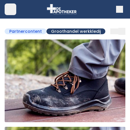
Partnercontent
Groothandel werkkledij