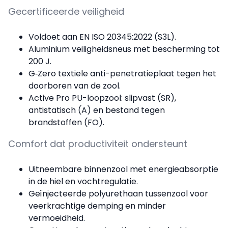
Gecertificeerde veiligheid
Voldoet aan EN ISO 20345:2022 (S3L).
Aluminium veiligheidsneus met bescherming tot
200 J.
G‑Zero textiele anti-penetratieplaat tegen het
doorboren van de zool.
Active Pro PU-loopzool: slipvast (SR),
antistatisch (A) en bestand tegen
brandstoffen (FO).
Comfort dat productiviteit ondersteunt
Uitneembare binnenzool met energieabsorptie
in de hiel en vochtregulatie.
Geïnjecteerde polyurethaan tussenzool voor
veerkrachtige demping en minder
vermoeidheid.