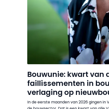
Bouwunie: kwart van 
faillissementen in bo
verlaging op nieuwb
In de eerste maanden van 2026 gingen in Vla
de bouwsector. Dat is een kwart van alle Vla