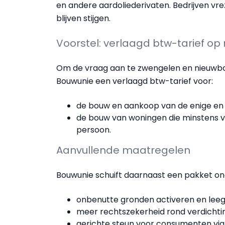
en andere aardoliederivaten. Bedrijven vre
blijven stijgen.
Voorstel: verlaagd btw-tarief o
Om de vraag aan te zwengelen en nieuwb
Bouwunie een verlaagd btw-tarief voor:
de bouw en aankoop van de enige en 
de bouw van woningen die minstens vij
persoon.
Aanvullende maatregelen
Bouwunie schuift daarnaast een pakket o
onbenutte gronden activeren en lee
meer rechtszekerheid rond verdichtin
gerichte steun voor consumenten via