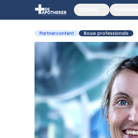
Ontdek
Publicati
Partnercontent
Bouw professionals