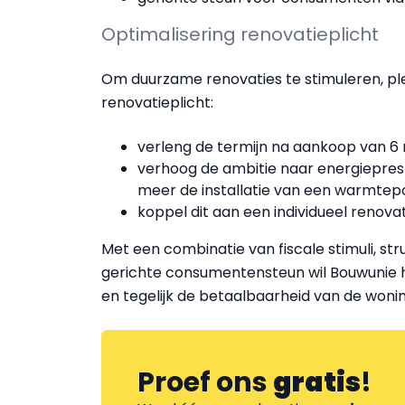
Optimalisering renovatieplicht
Om duurzame renovaties te stimuleren, plei
renovatieplicht:
verleng de termijn na aankoop van 6 na
verhoog de ambitie naar energiepresta
meer de installatie van een warmte
koppel dit aan een individueel renova
Met een combinatie van fiscale stimuli, stru
gerichte consumentensteun wil Bouwunie 
en tegelijk de betaalbaarheid van de won
Proef ons
gratis
!