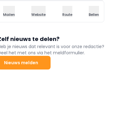
Mailen
Website
Route
Bellen
Zelf nieuws te delen?
Heb je nieuws dat relevant is voor onze redactie?
Deel het met ons via het meldformulier.
Nieuws melden