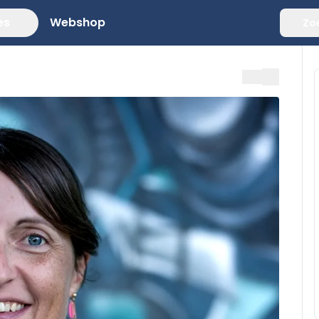
es
Webshop
Zo