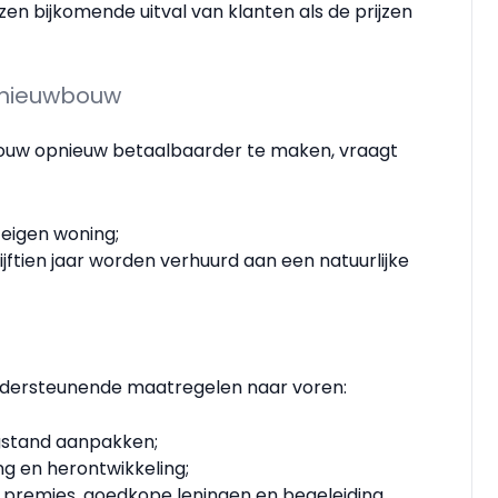
zen bijkomende uitval van klanten als de prijzen
p nieuwbouw
ouw opnieuw betaalbaarder te maken, vraagt
eigen woning;
ftien jaar worden verhuurd aan een natuurlijke
ndersteunende maatregelen naar voren:
gstand aanpakken;
g en herontwikkeling;
 premies, goedkope leningen en begeleiding.