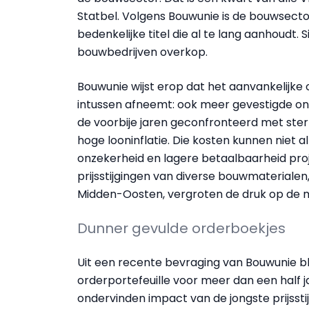
Statbel. Volgens Bouwunie is de bouwsec
bedenkelijke titel die al te lang aanhoudt. 
bouwbedrijven overkop.
Bouwunie wijst erop dat het aanvankelijke 
intussen afneemt: ook meer gevestigde ond
de voorbije jaren geconfronteerd met sterk
hoge looninflatie. Die kosten kunnen niet a
onzekerheid en lagere betaalbaarheid proj
prijsstijgingen van diverse bouwmaterialen
Midden-Oosten, vergroten de druk op de 
Dunner gevulde orderboekjes
Uit een recente bevraging van Bouwunie bli
orderportefeuille voor meer dan een half ja
ondervinden impact van de jongste prijssti