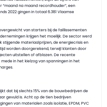
tor “maand na maand recordhouder”, een
Sinds 2022 gingen in totaal 6.381 Vlaamse
overgewicht van starters bij de faillissementen
ernemingen krijgen het moeilijk. De sector werd
 stijgende materiaalprijzen, de energiecrisis en
ltijd worden doorgerekend, terwijl klanten door
ecten uitstellen of afblazen. De recente
, mede in het kielzog van spanningen in het
marges.
jkt dat bij slechts 15% van de bouwbedrijven de
ar gevuld is. Acht op de tien bedrijven
jgingen van materialen zoals isolatie, EPDM, PVC