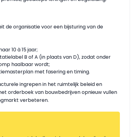
t de organisatie voor een bijsturing van de
ar 10 à 15 jaar;
tie­label B of A (in plaats van D), zodat onder
pomp haalbaar wordt;
tiemasterplan met fasering en timing.
cturele ingrepen in het ruimtelijk beleid en
het orderboek van bouwbedrijven opnieuw vullen
ingmarkt verbeteren.