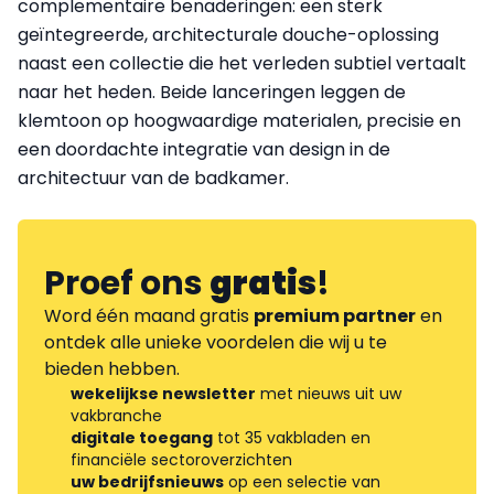
complementaire benaderingen: een sterk
geïntegreerde, architecturale douche-oplossing
naast een collectie die het verleden subtiel vertaalt
naar het heden. Beide lanceringen leggen de
klemtoon op hoogwaardige materialen, precisie en
een doordachte integratie van design in de
architectuur van de badkamer.
Proef ons
gratis
!
Word één maand gratis
premium partner
en
ontdek alle unieke voordelen die wij u te
bieden hebben.
wekelijkse newsletter
met nieuws uit uw
vakbranche
digitale toegang
tot 35 vakbladen en
financiële sectoroverzichten
uw bedrijfsnieuws
op een selectie van