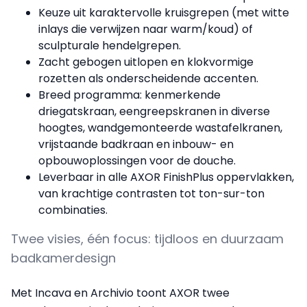
Keuze uit karaktervolle kruisgrepen (met witte
inlays die verwijzen naar warm/koud) of
sculpturale hendelgrepen.
Zacht gebogen uitlopen en klokvormige
rozetten als onderscheidende accenten.
Breed programma: kenmerkende
driegatskraan, eengreepskranen in diverse
hoogtes, wandgemonteerde wastafelkranen,
vrijstaande badkraan en inbouw- en
opbouwoplossingen voor de douche.
Leverbaar in alle AXOR FinishPlus oppervlakken,
van krachtige contrasten tot ton-sur-ton
combinaties.
Twee visies, één focus: tijdloos en duurzaam
badkamerdesign
Met Incava en Archivio toont AXOR twee