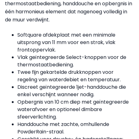
thermostaatbediening, handdouche en opbergnis in
één harmonieus element dat nagenoeg volledig in
de muur verdwijnt.
Softquare afdekplaat met een minimale
uitsprong van 11 mm voor een strak, vlak
frontoppervlak.
Vlak geïntegreerde Select-knoppen voor de
thermostaatbediening.
Twee fijn gekartelde drukknoppen voor
regeling van waterdebiet en temperatuur.
Discreet geïntegreerde 1jet-handdouche die
enkel verschijnt wanneer nodig.
Opbergnis van 10 cm diep met geïntegreerde
waterafvoer en optioneel dimbare
sfeerverlichting.
Handdouche met zachte, omhullende
PowderRain-straal.