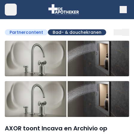
Partnercontent
Bad- & douchekranen
AXOR toont Incava en Archivio op