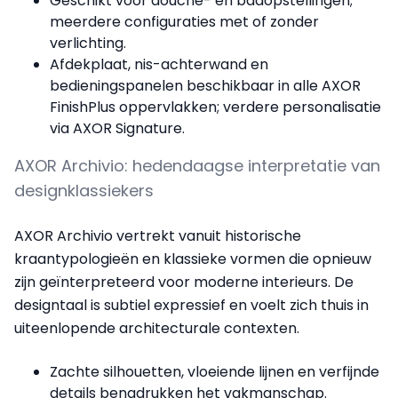
Geschikt voor douche- én badopstellingen;
meerdere configuraties met of zonder
verlichting.
Afdekplaat, nis-achterwand en
bedieningspanelen beschikbaar in alle AXOR
FinishPlus oppervlakken; verdere personalisatie
via AXOR Signature.
AXOR Archivio: hedendaagse interpretatie van
designklassiekers
AXOR Archivio vertrekt vanuit historische
kraantypologieën en klassieke vormen die opnieuw
zijn geïnterpreteerd voor moderne interieurs. De
designtaal is subtiel expressief en voelt zich thuis in
uiteenlopende architecturale contexten.
Zachte silhouetten, vloeiende lijnen en verfijnde
details benadrukken het vakmanschap.