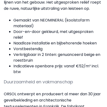
lijnen van het gebouw. Het uitgesproken reliëf roept
de ruwe, natuurlijke uitstraling van leisteen op.
Gemaakt van NEOMINERAL (koolstofarm
materiaal)
Door-en-door gekleurd, met uitgesproken
reliëf
Naadloze installatie en bijbehorende hoeken
Vorstbestendig
Verkrijgbaar in 2 tinten: genuanceerd beige en
roestbruin
Indicatieve openbare prijs: vanaf €52/m² incl.
btw
Duurzaamheid en vakmanschap
ORSOL ontwerpt en produceert al meer dan 30 jaar
gevelbekleding en architectonische
textuurelementen in Frankrijk. De fabrikant