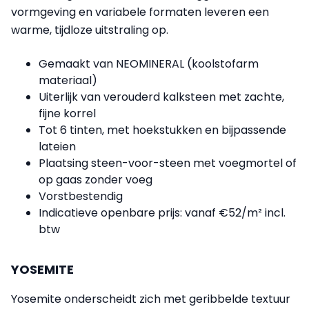
vormgeving en variabele formaten leveren een
warme, tijdloze uitstraling op.
Gemaakt van NEOMINERAL (koolstofarm
materiaal)
Uiterlijk van verouderd kalksteen met zachte,
fijne korrel
Tot 6 tinten, met hoekstukken en bijpassende
lateien
Plaatsing steen-voor-steen met voegmortel of
op gaas zonder voeg
Vorstbestendig
Indicatieve openbare prijs: vanaf €52/m² incl.
btw
YOSEMITE
Yosemite onderscheidt zich met geribbelde textuur