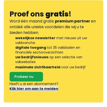
Proef ons
gratis
!
Word één maand gratis
premium partner
en
ontdek alle unieke voordelen die wij u te
bieden hebben.
wekelijkse newsletter
met nieuws uit uw
vakbranche
digitale toegang
tot 35 vakbladen en
financiële sectoroverzichten
uw bedrijfsnieuws
op een selectie van
vakwebsites
maximale zichtbaarheid
voor uw bedrijf
Probeer nu
Heeft u al een abonnement?
Klik hier om aan te melden