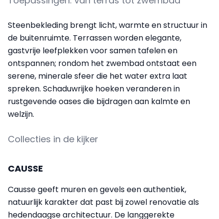
Toepassingen: van terras tot zwembad
Steenbekleding brengt licht, warmte en structuur in
de buitenruimte. Terrassen worden elegante,
gastvrije leefplekken voor samen tafelen en
ontspannen; rondom het zwembad ontstaat een
serene, minerale sfeer die het water extra laat
spreken. Schaduwrijke hoeken veranderen in
rustgevende oases die bijdragen aan kalmte en
welzijn.
Collecties in de kijker
CAUSSE
Causse geeft muren en gevels een authentiek,
natuurlijk karakter dat past bij zowel renovatie als
hedendaagse architectuur. De langgerekte