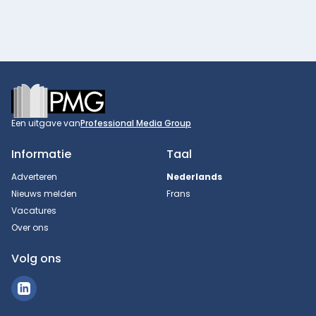
Footer
Een uitgave van
Professional Media Group
Informatie
Taal
Adverteren
Nederlands
Nieuws melden
Frans
Vacatures
Over ons
Volg ons