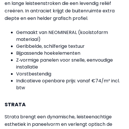
en lange leisteenstroken die een levendig reliëf
creëren. In antraciet krijgt de buitenruimte extra
diepte en een helder grafisch profiel.
Gemaakt van NEOMINERAL (koolstofarm
materiaal)
Geribbelde, schilferige textuur
Bijpassende hoekelementen
Z‑vormige panelen voor snelle, eenvoudige
installatie
Vorstbestendig
Indicatieve openbare prijs: vanaf €74/m² incl.
btw
STRATA
Strata brengt een dynamische, leisteenachtige
esthetiek in paneelvorm en verlengt optisch de